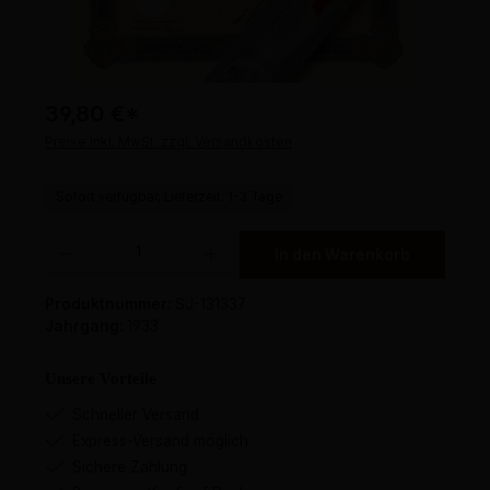
39,80 €
*
Preise inkl. MwSt. zzgl. Versandkosten
Sofort verfügbar, Lieferzeit: 1-3 Tage
Produkt Anzahl: Gib den gewünschten Wert ein oder benutze die Schaltflächen um 
In den Warenkorb
Produktnummer:
SJ-131337
Jahrgang:
1933
Unsere Vorteile
Schneller Versand
Express-Versand möglich
Sichere Zahlung