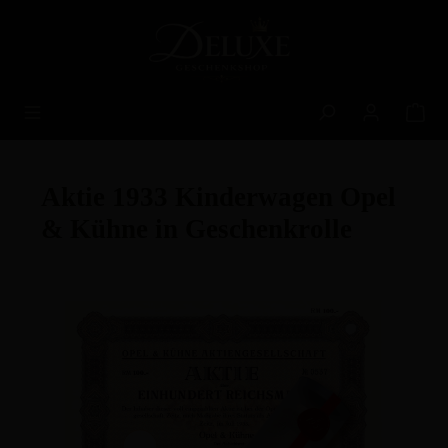
alt springen
Aktie 1933 Kinderwagen Opel
& Kühne in Geschenkrolle
Bildergalerie überspringen