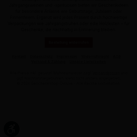
Jahrgangsweinen und -spirituosen bieten wir Geschenkideen
für besondere Anlässe wie Geburtstage, Jubiläen oder
Firmenfeiern. Ergänzt wird jedes Präsent durch hochwertige
Verpackungen wie Jahrgangstruhen oder edle Holzkisten – für
Geschenke, die nachhaltig in Erinnerung bleiben.
Bestellung widerrufen
Kontakt
Datenschutz
Impressum
Widerrufsrecht
AGB
Versand & Zahlung
Unsere Lieferzeiten
Alle Preise inkl. gesetzl. Mehrwertsteuer zzgl.
Versandkosten
und
ggf. Nachnahmegebühren, wenn nicht anders angegeben.
© 2026 Geschenkshop-Deluxe - Alle Rechte vorbehalten.
Werkzeugleiste anzeigen