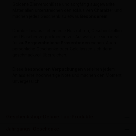
Goldene Zierverschlüsse und sorgfältig ausgewählte
Materialien unterstreichen den exklusiven Charakter und
machen jedes Geschenk zu etwas
Besonderem
.
Darüber hinaus stehen edle Holzröhren, Geschenkrollen
und Flaschenverpackungen zur Auswahl, die sich ideal
für
außergewöhnliche Präsentideen
eignen. Auch
persönliche Geschenke oder Geld lassen sich darin
geschmackvoll überreichen.
Diese
besonderen Verpackungen
verleihen jedem
Anlass eine hochwertige Note und machen den Moment
unvergesslich.
Geschenkshop-Deluxe Top-Produkte
Jahrgangs-Geschenke