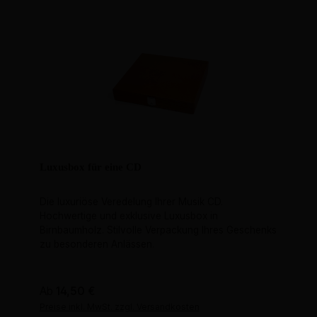
Luxusbox für eine CD
Die luxuriöse Veredelung Ihrer Musik CD.
Hochwertige und exklusive Luxusbox in
Birnbaumholz. Stilvolle Verpackung Ihres Geschenks
zu besonderen Anlässen.
Regulärer Preis:
Ab
14,50 €
Preise inkl. MwSt. zzgl. Versandkosten