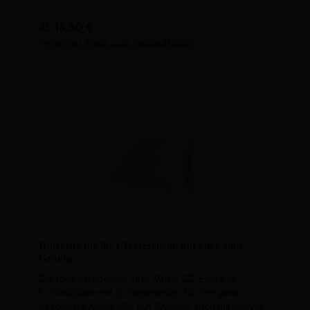
Regulärer Preis:
Ab
14,50 €
Preise inkl. MwSt. zzgl. Versandkosten
Holzkiste für ihr CD Geschenk mit oder ohne
Gravur
Die tolle Veredelung ihrer Musik CD. Elegante
Echtholzkiste mit Schiebedeckel für Ihre ganz
besondere Musik-CD. Auf Wunsch auch mit Gravur.