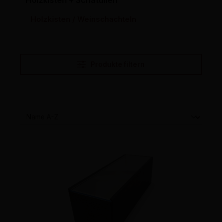
Holzkisten + Schatullen
Holzkisten / Weinschachteln
Produkte filtern