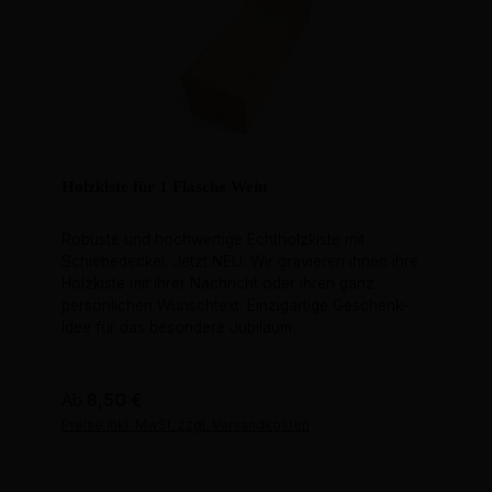
Holzkiste für 1 Flasche Wein
Robuste und hochwertige Echtholzkiste mit
Schiebedeckel. Jetzt NEU: Wir gravieren ihnen ihre
Holzkiste mit ihrer Nachricht oder ihren ganz
persönlichen Wunschtext. Einzigartige Geschenk-
Idee für das besondere Jubiläum.
Regulärer Preis:
Ab
8,50 €
Preise inkl. MwSt. zzgl. Versandkosten