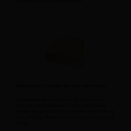
Preise inkl. MwSt. zzgl. Versandkosten
Holzkiste für 3 Flaschen mit oder ohne Gravur
Die elegante Veredelung ihres Wein-Geschenks.
Robuste und hochwertige Holzkiste mit Schiebe-
Deckel, geeignet für 3 Flaschen Wein. Umrahmen sie
ihre Jahrgangs-Weine in der besondere Verpackung
mit Stil.