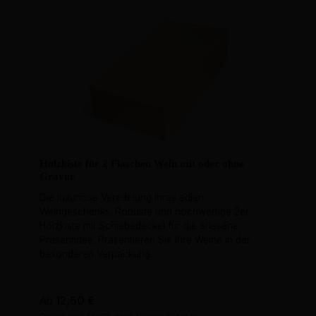
Holzkiste für 2 Flaschen Wein mit oder ohne
Gravur
Die luxuriöse Veredelung ihres edlen
Weingeschenks. Robuste und hochwertige 2er
Holzkiste mit Schiebedeckel für die erlesene
Präsentidee. Präsentieren Sie Ihre Weine in der
besonderen Verpackung.
Regulärer Preis:
Ab
12,50 €