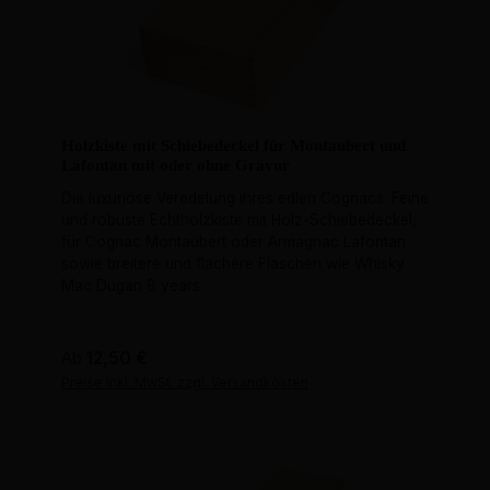
Holzkiste mit Schiebedeckel für Montaubert und
Lafontan mit oder ohne Gravur
Die luxuriöse Veredelung ihres edlen Cognacs. Feine
und robuste Echtholzkiste mit Holz-Schiebedeckel,
für Cognac Montaubert oder Armagnac Lafontan
sowie breitere und flachere Flaschen wie Whisky
Mac Dugan 8 years.
Regulärer Preis:
Ab
12,50 €
Preise inkl. MwSt. zzgl. Versandkosten