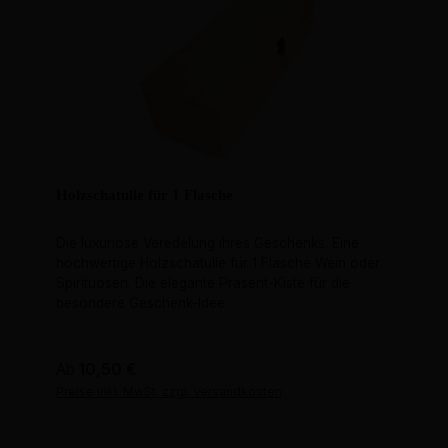
Holzschatulle für 1 Flasche
Die luxuriöse Veredelung ihres Geschenks. Eine
hochwertige Holzschatulle für 1 Flasche Wein oder
Spirituosen. Die elegante Präsent-Kiste für die
besondere Geschenk-Idee.
Regulärer Preis:
Ab
10,50 €
Preise inkl. MwSt. zzgl. Versandkosten