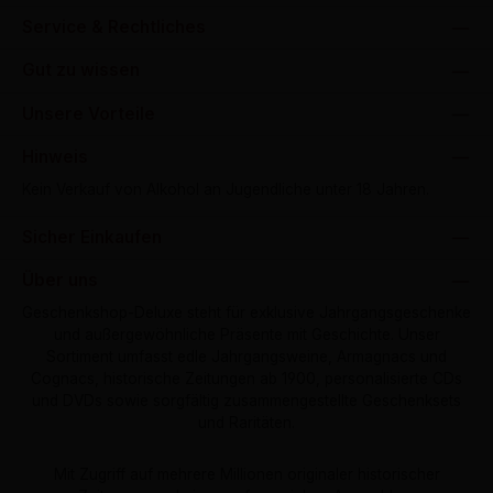
Service & Rechtliches
Gut zu wissen
Unsere Vorteile
Hinweis
Kein Verkauf von Alkohol an Jugendliche unter 18 Jahren.
Sicher Einkaufen
Über uns
Geschenkshop-Deluxe steht für exklusive Jahrgangsgeschenke
und außergewöhnliche Präsente mit Geschichte. Unser
Sortiment umfasst edle Jahrgangsweine, Armagnacs und
Cognacs, historische Zeitungen ab 1900, personalisierte CDs
und DVDs sowie sorgfältig zusammengestellte Geschenksets
und Raritäten.
Mit Zugriff auf mehrere Millionen originaler historischer