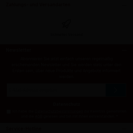
Zahlungs- und Versandarten
Schneller Versand
Newsletter
Abonnieren Sie jetzt einfach unseren regelmäßig
erscheinenden Newsletter und Sie werden stets unter den
Ersten sein, über neue Produkte und Angebote informiert
werden.
E-
Mail-
Adresse
*
Datenschutz
Ich habe die
Datenschutzbestimmungen
zur Kenntnis genommen
und die
AGB
gelesen und bin mit ihnen einverstanden.
*
Service-Hotline