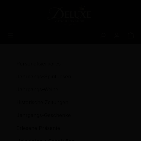
alt springen
Personalisierbares
Jahrgangs-Spirituosen
Jahrgangs-Weine
Historische Zeitungen
Jahrgangs-Geschenke
Erlesene Präsente