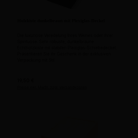
Holzkiste dunkelbraun mit Plexiglas-Deckel
Die luxuriöse Veredelung Ihres Weines oder ihrer
Spirituose. Sehr robuste, dunkelbraune
Echtholzkiste mit stabilen Plexiglas-Schiebedeckel.
Präsentieren Sie ihr Geschenk in der exklusiven
Verpackung mit Stil.
Regulärer Preis:
19,50 €
Preise inkl. MwSt. zzgl. Versandkosten