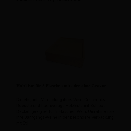
Preise inkl. MwSt. zzgl. Versandkosten
Holzkiste für 3 Flaschen mit oder ohne Gravur
Die elegante Veredelung ihres Wein-Geschenks.
Robuste und hochwertige Holzkiste mit Schiebe-
Deckel, geeignet für 3 Flaschen Wein. Umrahmen sie
ihre Jahrgangs-Weine in der besondere Verpackung
mit Stil.