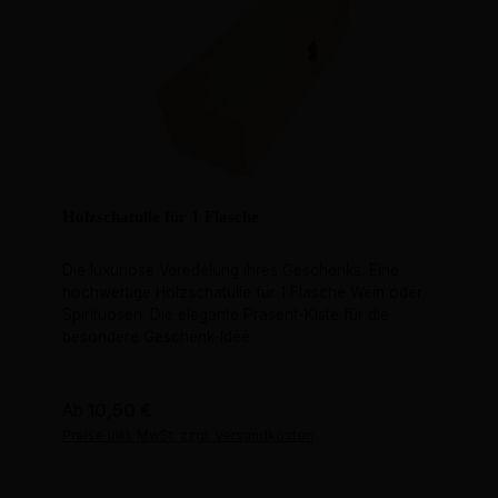
Holzschatulle für 1 Flasche
Die luxuriöse Veredelung ihres Geschenks. Eine
hochwertige Holzschatulle für 1 Flasche Wein oder
Spirituosen. Die elegante Präsent-Kiste für die
besondere Geschenk-Idee.
Regulärer Preis:
Ab
10,50 €
Preise inkl. MwSt. zzgl. Versandkosten