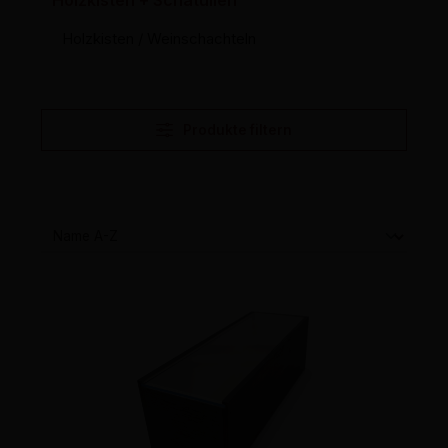
Holzkisten + Schatullen
Holzkisten / Weinschachteln
Produkte filtern