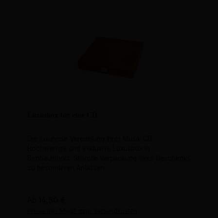
Luxusbox für eine CD
Die luxuriöse Veredelung Ihrer Musik CD.
Hochwertige und exklusive Luxusbox in
Birnbaumholz. Stilvolle Verpackung Ihres Geschenks
zu besonderen Anlässen.
Regulärer Preis:
Ab
14,50 €
Preise inkl. MwSt. zzgl. Versandkosten