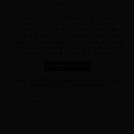
und Raritäten.
Mit Zugriff auf mehrere Millionen originaler historischer
Zeitungen und einer umfangreichen Auswahl an
Jahrgangsweinen und -spirituosen bieten wir Geschenkideen
für besondere Anlässe wie Geburtstage, Jubiläen oder
Firmenfeiern. Ergänzt wird jedes Präsent durch hochwertige
Verpackungen wie Jahrgangstruhen oder edle Holzkisten – für
Geschenke, die nachhaltig in Erinnerung bleiben.
Bestellung widerrufen
Kontakt
Datenschutz
Impressum
Widerrufsrecht
AGB
Versand & Zahlung
Unsere Lieferzeiten
Alle Preise inkl. gesetzl. Mehrwertsteuer zzgl.
Versandkosten
und
ggf. Nachnahmegebühren, wenn nicht anders angegeben.
© 2026 Geschenkshop-Deluxe - Alle Rechte vorbehalten.