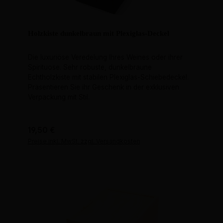
Holzkiste dunkelbraun mit Plexiglas-Deckel
Die luxuriöse Veredelung Ihres Weines oder ihrer
Spirituose. Sehr robuste, dunkelbraune
Echtholzkiste mit stabilen Plexiglas-Schiebedeckel.
Präsentieren Sie ihr Geschenk in der exklusiven
Verpackung mit Stil.
Regulärer Preis:
19,50 €
Preise inkl. MwSt. zzgl. Versandkosten