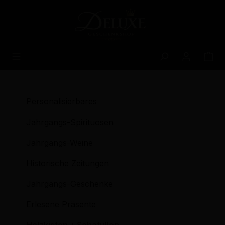
alt springen
Personalisierbares
Jahrgangs-Spirituosen
Jahrgangs-Weine
Historische Zeitungen
Jahrgangs-Geschenke
Erlesene Präsente