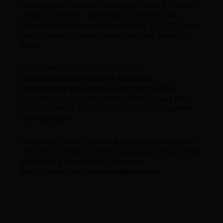
hochwertigen Holzkisten präsentieren Sie Ihre Präsente
stilvoll und elegant – wahlweise mit Schiebe- oder
Klappdeckel. Sie eignen sich perfekt für CDs, DVDs oder
feine Pralinen und setzen jedes Geschenk gekonnt in
Szene.
Für die seltenen und edlen Wein- und
Spirituosenraritäten bieten wir
exklusive
Flaschenverpackungen
, die den hochwertigen
Charakter Ihrer Auswahl unterstreichen. So wird jede
Flasche nicht nur zum Genuss, sondern auch
optisch
zum Highlight
.
Entscheiden Sie sich für eine
edle Umverpackung
und
verleihen Sie Ihrem Geschenk das gewisse Extra. Perfekt
abgestimmt auf besondere Anlässe und
außergewöhnliche
Jahrgangsgeschenke
.