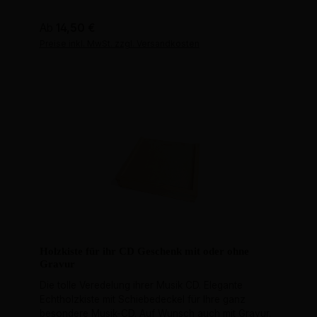
Regulärer Preis:
Ab
14,50 €
Preise inkl. MwSt. zzgl. Versandkosten
Holzkiste für ihr CD Geschenk mit oder ohne
Gravur
Die tolle Veredelung ihrer Musik CD. Elegante
Echtholzkiste mit Schiebedeckel für Ihre ganz
besondere Musik-CD. Auf Wunsch auch mit Gravur.