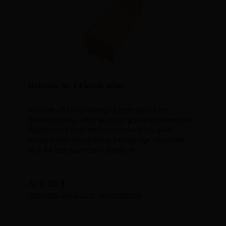
Holzkiste für 1 Flasche Wein
Robuste und hochwertige Echtholzkiste mit
Schiebedeckel. Jetzt NEU: Wir gravieren ihnen ihre
Holzkiste mit ihrer Nachricht oder ihren ganz
persönlichen Wunschtext. Einzigartige Geschenk-
Idee für das besondere Jubiläum.
Regulärer Preis:
Ab
8,50 €
Preise inkl. MwSt. zzgl. Versandkosten