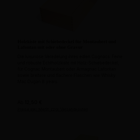
Holzkiste mit Schiebedeckel für Montaubert und
Lafontan mit oder ohne Gravur
Die luxuriöse Veredelung ihres edlen Cognacs. Feine
und robuste Echtholzkiste mit Holz-Schiebedeckel,
für Cognac Montaubert oder Armagnac Lafontan
sowie breitere und flachere Flaschen wie Whisky
Mac Dugan 8 years.
Regulärer Preis:
Ab
12,50 €
Preise inkl. MwSt. zzgl. Versandkosten