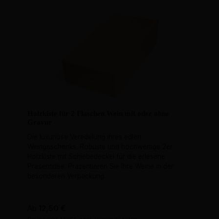
Holzkiste für 2 Flaschen Wein mit oder ohne
Gravur
Die luxuriöse Veredelung ihres edlen
Weingeschenks. Robuste und hochwertige 2er
Holzkiste mit Schiebedeckel für die erlesene
Präsentidee. Präsentieren Sie Ihre Weine in der
besonderen Verpackung.
Regulärer Preis:
Ab
12,50 €