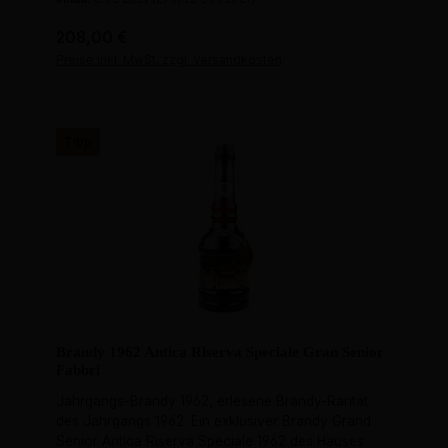
Regulärer Preis:
208,00 €
Preise inkl. MwSt. zzgl. Versandkosten
Tipp
Brandy 1962 Antica Riserva Speciale Gran Senior
Fabbri
Jahrgangs-Brandy 1962, erlesene Brandy-Rarität
des Jahrgangs 1962. Ein exklusiver Brandy Grand
Senior Antica Riserva Speciale 1962 des Hauses