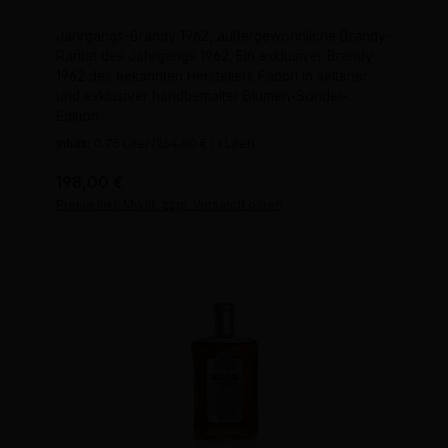
Jahrgangs-Brandy 1962, außergewöhnliche Brandy-
Rarität des Jahrgangs 1962. Ein exklusiver Brandy
1962 des bekannten Herstellers Fabbri in seltener
und exklusiver handbemalter Blumen-Sonder-
Edition.
Inhalt:
0.75 Liter
(264,00 € / 1 Liter)
Regulärer Preis:
198,00 €
Preise inkl. MwSt. zzgl. Versandkosten