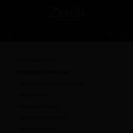
alt springen
Personalisierbares
Jahrgangs-Spirituosen
Jahrgangs-Schnäpse und Liköre
Jahrgangs-Rum
Jahrgangs-Brandy
Jahrgangs-Tasting-Sets
Jahrgangs-Grappa