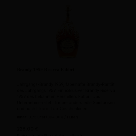
Brandy 1959 Riserva Fabbri
Jahrgangs-Brandy 1959, fabelhafte Brandy-Rarität
des Jahrgangs 1959. Ein exklusiver Brandy Riserva
1959 des bekannten Herstellers Fabbri. Das
Unternehmen steht für besonders edle Spirituosen
und auch Liköre. Top-Geschenkidee.
Inhalt:
0.75 Liter
(304,00 € / 1 Liter)
Regulärer Preis:
228,00 €
Preise inkl. MwSt. zzgl. Versandkosten