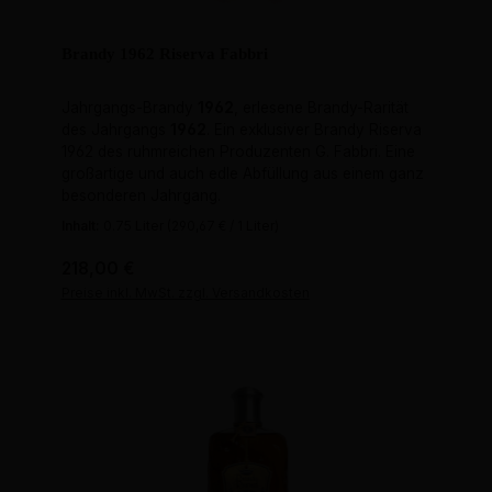
Brandy 1962 Riserva Fabbri
Jahrgangs-Brandy
1962
, erlesene Brandy-Rarität
des Jahrgangs
1962
. Ein exklusiver Brandy Riserva
1962 des ruhmreichen Produzenten G. Fabbri. Eine
großartige und auch edle Abfüllung aus einem ganz
besonderen Jahrgang.
Inhalt:
0.75 Liter
(290,67 € / 1 Liter)
Regulärer Preis:
218,00 €
Preise inkl. MwSt. zzgl. Versandkosten