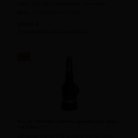
Fabbri. Eine tolle Geschenk-Idee, hier kaufen.
Inhalt:
0.75 Liter
(304,00 € / 1 Liter)
Regulärer Preis:
228,00 €
Preise inkl. MwSt. zzgl. Versandkosten
Tipp
Brandy 1962 Antica Riserva Speciale Gran Senior
von Fabbri
Jahrgangs-Brandy 1962, erlesene Brandy-Rarität