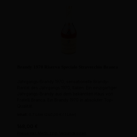
Brandy 1970 Riserva Speciale Stravecchio Branca
Jahrgangs-Brandy 1970, sensationelle Brandy-
Rarität des Jahrgangs 1970, Italien. Ein einzigartiger
Jahrgangs-Brandy aus dem bekannten Haus von
Fratelli Branca. Ein Brandy 1970 in absoluter Top-
Qualität.
Inhalt:
0.7 Liter
(240,00 € / 1 Liter)
Regulärer Preis:
168,00 €
Preise inkl. MwSt. zzgl. Versandkosten