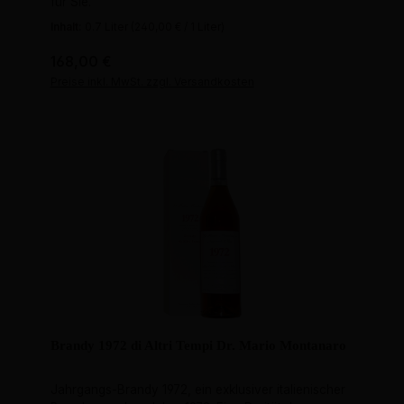
für Sie.
Inhalt:
0.7 Liter
(240,00 € / 1 Liter)
Regulärer Preis:
168,00 €
Preise inkl. MwSt. zzgl. Versandkosten
Brandy 1972 di Altri Tempi Dr. Mario Montanaro
Jahrgangs-Brandy 1972, ein exklusiver italienischer