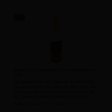
Tipp
Brandy 1971 Franciacorta V.S.O.P. Invecchiato 14
Anni
Jahrgangs-Brandy 1971, fabelhafte Brandy-Rarität
des Jahrgangs 1971. Ein exklusiver mehr als 14 Jahre
im Fass gereifter Brandy 1971 aus der seit mehr als
100 Jahren existenten Brennerei Franciacorta.
Inhalt:
0.75 Liter
(237,33 € / 1 Liter)