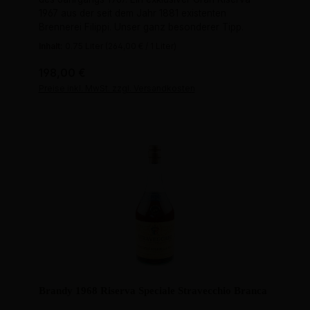
1967 aus der seit dem Jahr 1881 existenten
Brennerei Filippi. Unser ganz besonderer Tipp.
Inhalt:
0.75 Liter
(264,00 € / 1 Liter)
Regulärer Preis:
198,00 €
Preise inkl. MwSt. zzgl. Versandkosten
Brandy 1968 Riserva Speciale Stravecchio Branca