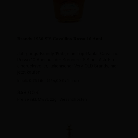
Brandy 1950 SIS Cavallino Rosso 10 Anni
Jahrgangs-Brandy 1950, eine Top-Rarität Cavallino
Rosso 10 Anni aus der Brennerei SIS aus Asti. Ein
eindrucksvoller, italienischer Very OLD Brandy, hier
jetzt kaufen.
Inhalt:
0.75 Liter
(464,00 € / 1 Liter)
Regulärer Preis:
348,00 €
Preise inkl. MwSt. zzgl. Versandkosten