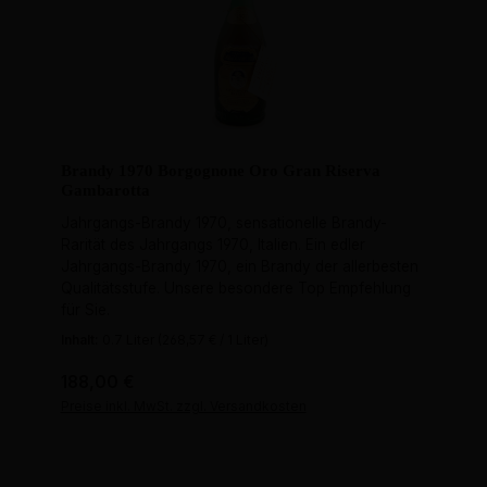
Brandy 1970 Borgognone Oro Gran Riserva
Gambarotta
Jahrgangs-Brandy 1970, sensationelle Brandy-
Rarität des Jahrgangs 1970, Italien. Ein edler
Jahrgangs-Brandy 1970, ein Brandy der allerbesten
Qualitätsstufe. Unsere besondere Top Empfehlung
für Sie.
Inhalt:
0.7 Liter
(268,57 € / 1 Liter)
Regulärer Preis:
188,00 €
Preise inkl. MwSt. zzgl. Versandkosten