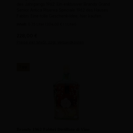
des Jahrgangs 1962. Ein exklusiver Brandy Grand
Senior Antica Riserva Speciale 1962 des Hauses
Fabbri. Eine tolle Geschenk-Idee, hier kaufen.
Inhalt:
0.75 Liter
(304,00 € / 1 Liter)
Regulärer Preis:
228,00 €
Preise inkl. MwSt. zzgl. Versandkosten
Tipp
Brandy 1962 Fabbri Distillato di Vino