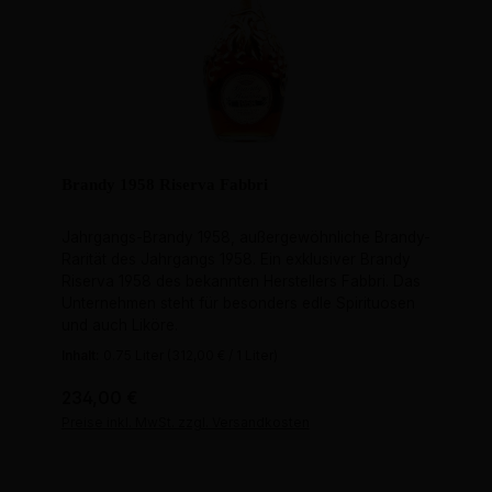
Brandy 1958 Riserva Fabbri
Jahrgangs-Brandy 1958, außergewöhnliche Brandy-
Rarität des Jahrgangs 1958. Ein exklusiver Brandy
Riserva 1958 des bekannten Herstellers Fabbri. Das
Unternehmen steht für besonders edle Spirituosen
und auch Liköre.
Inhalt:
0.75 Liter
(312,00 € / 1 Liter)
Regulärer Preis:
234,00 €
Preise inkl. MwSt. zzgl. Versandkosten