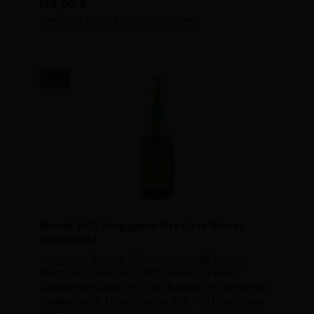
Regulärer Preis:
178,00 €
Preise inkl. MwSt. zzgl. Versandkosten
Tipp
Brandy 1972 Borgognone Oro Gran Riserva
Gambarotta
Jahrgangs-Brandy 1972, sensationelle Brandy-
Rarität des Jahrgangs 1972, Italien. Ein edler
Jahrgangs-Brandy 1972, ein Brandy der allerbesten
Qualitätsstufe. Unsere besondere Top Empfehlung