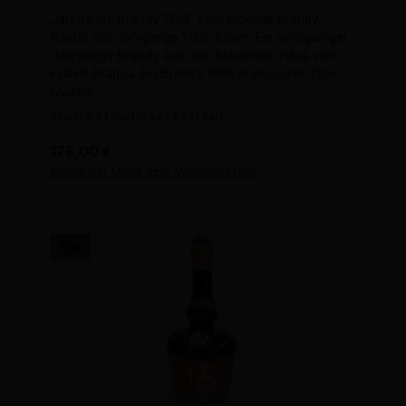
Jahrgangs-Brandy 1968, sensationelle Brandy-
Rarität des Jahrgangs 1968, Italien. Ein einzigartiger
Jahrgangs-Brandy aus dem bekannten Haus von
Fratelli Branca. Ein Brandy 1968 in absoluter Top-
Qualität.
Inhalt:
0.7 Liter
(254,29 € / 1 Liter)
Regulärer Preis:
178,00 €
Preise inkl. MwSt. zzgl. Versandkosten
Tipp