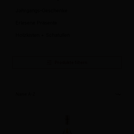
Jahrgangs-Geschenke
Erlesene Präsente
Holzkisten + Schatullen
Produkte filtern