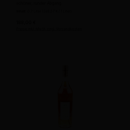
schöner, runder Abgang.
Inhalt:
0.7 Liter
(268,57 € / 1 Liter)
Regulärer Preis:
188,00 €
Preise inkl. MwSt. zzgl. Versandkosten