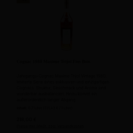
Cognac 1980 Maxime Trijol Fins Bois
Jahrgangs-Cognac Maxime Trijol Vintage 1980,
limitierte Serie eines exklusiven und einzigartigen
Cognacs. Struktur, Geschmack und Aroma sind
wunderbar ausbalanciert. Hinzu kommt ein
außerordentlich langer Abgang.
Inhalt:
0.7 Liter
(311,43 € / 1 Liter)
Regulärer Preis:
218,00 €
Preise inkl. MwSt. zzgl. Versandkosten