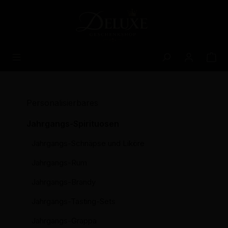
alt springen
Personalisierbares
Jahrgangs-Spirituosen
Jahrgangs-Schnäpse und Liköre
Jahrgangs-Rum
Jahrgangs-Brandy
Jahrgangs-Tasting-Sets
Jahrgangs-Grappa