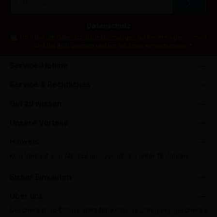
Mail-
Adresse
*
Datenschutz
Ich habe die
Datenschutzbestimmungen
zur Kenntnis genommen
und die
AGB
gelesen und bin mit ihnen einverstanden.
*
Service-Hotline
Service & Rechtliches
Gut zu wissen
Unsere Vorteile
Hinweis
Kein Verkauf von Alkohol an Jugendliche unter 18 Jahren.
Sicher Einkaufen
Über uns
Geschenkshop-Deluxe steht für exklusive Jahrgangsgeschenke