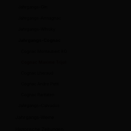
Jahrgangs-Gin
Jahrgangs-Armagnac
Jahrgangs-Whisky
Jahrgangs-Cognac
Cognac Montaubert XO
Cognac Maxime Trijol
Cognac Lheraud
Cognac Andre Petit
Cognac Raritäten
Jahrgangs-Calvados
Jahrgangs-Weine
Historische Zeitungen