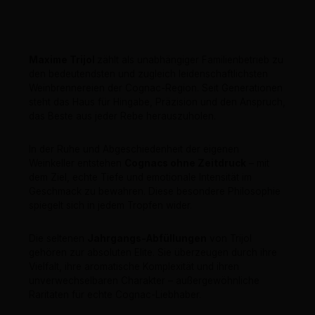
Maxime Trijol
zählt als unabhängiger Familienbetrieb zu
den bedeutendsten und zugleich leidenschaftlichsten
Weinbrennereien der Cognac-Region. Seit Generationen
steht das Haus für Hingabe, Präzision und den Anspruch,
das Beste aus jeder Rebe herauszuholen.
In der Ruhe und Abgeschiedenheit der eigenen
Weinkeller entstehen
Cognacs ohne Zeitdruck
– mit
dem Ziel, echte Tiefe und emotionale Intensität im
Geschmack zu bewahren. Diese besondere Philosophie
spiegelt sich in jedem Tropfen wider.
Die seltenen
Jahrgangs-Abfüllungen
von Trijol
gehören zur absoluten Elite. Sie überzeugen durch ihre
Vielfalt, ihre aromatische Komplexität und ihren
unverwechselbaren Charakter – außergewöhnliche
Raritäten für echte Cognac-Liebhaber.