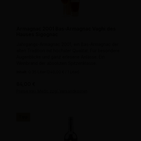
Armagnac 2001 Bas-Armagnac Vaghi des
Hauses Sigognac
Jahrgangs-Armagnac 2001, ein Bas-Armagnac der
alten Tradition mit höchster Qualität. Für besondere
Augenblicke und ganz erlesene Anlässe. Ein
Weinbrand der absoluten Spitzenklasse.
Inhalt:
0.35 Liter
(240,00 € / 1 Liter)
Regulärer Preis:
84,00 €
Preise inkl. MwSt. zzgl. Versandkosten
Tipp