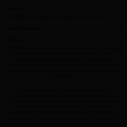
Hinweis
Kein Verkauf von Alkohol an Jugendliche unter 18 Jahren.
Sicher Einkaufen
Über uns
Geschenkshop-Deluxe steht für exklusive Jahrgangsgeschenke
und außergewöhnliche Präsente mit Geschichte. Unser
Sortiment umfasst edle Jahrgangsweine, Armagnacs und
Cognacs, historische Zeitungen ab 1900, personalisierte CDs
und DVDs sowie sorgfältig zusammengestellte Geschenksets
und Raritäten.
Mit Zugriff auf mehrere Millionen originaler historischer
Zeitungen und einer umfangreichen Auswahl an
Jahrgangsweinen und -spirituosen bieten wir Geschenkideen
für besondere Anlässe wie Geburtstage, Jubiläen oder
Firmenfeiern. Ergänzt wird jedes Präsent durch hochwertige
Verpackungen wie Jahrgangstruhen oder edle Holzkisten – für
Geschenke, die nachhaltig in Erinnerung bleiben.