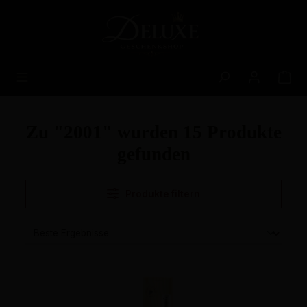
alt springen
Zu "2001" wurden 15 Produkte
gefunden
Produkte filtern