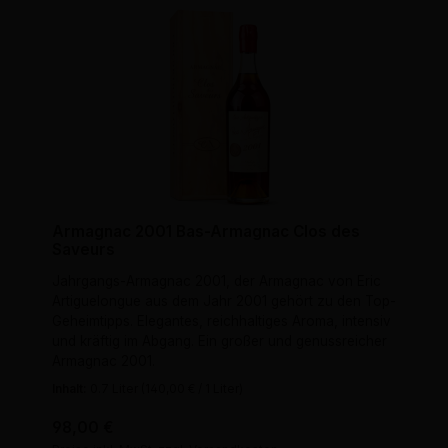
Armagnac 2001 Bas-Armagnac Clos des
Saveurs
Jahrgangs-Armagnac 2001, der Armagnac von Eric
Artiguelongue aus dem Jahr 2001 gehört zu den Top-
Geheimtipps. Elegantes, reichhaltiges Aroma, intensiv
und kräftig im Abgang. Ein großer und genussreicher
Armagnac 2001.
Inhalt:
0.7 Liter
(140,00 € / 1 Liter)
Regulärer Preis:
98,00 €