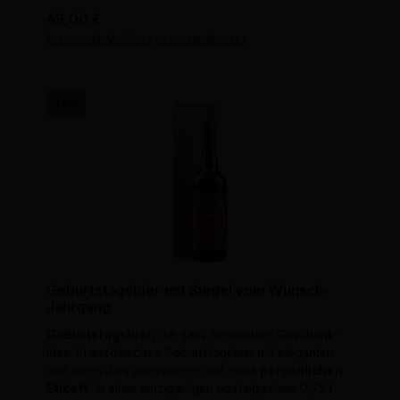
Regulärer Preis:
48,00 €
Preise inkl. MwSt. zzgl. Versandkosten
Tipp
Geburtstagsbier mit Siegel vom Wunsch-
Jahrgang
Geburtstagsbier
, die ganz besondere Geschenk-
Idee: Französisches Geburtstagsbier mit eleganten
und roten Jahrgangssiegel und ganz
persönlichen
Etikett
. In einer einzigartigen nostalgischen 0,75 l