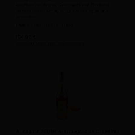
Reichtum von Aroma, Geschmack und Flexibilität
machen diesen Armagnac Lafontan elegant und
besonders.
Inhalt:
0.7 Liter
(148,57 € / 1 Liter)
Regulärer Preis:
104,00 €
Preise inkl. MwSt. zzgl. Versandkosten
Armagnac 2001 Bas-Armagnac de Castelfort