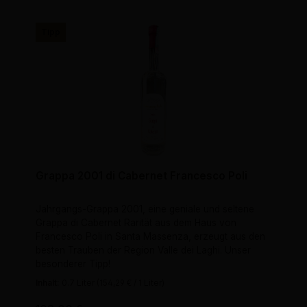
Tipp
Grappa 2001 di Cabernet Francesco Poli
Jahrgangs-Grappa 2001, eine geniale und seltene
Grappa di Cabernet Rarität aus dem Haus von
Francesco Poli in Santa Massenza, erzeugt aus den
besten Trauben der Region Valle dei Laghi. Unser
besonderer Tipp!
Inhalt:
0.7 Liter
(154,29 € / 1 Liter)