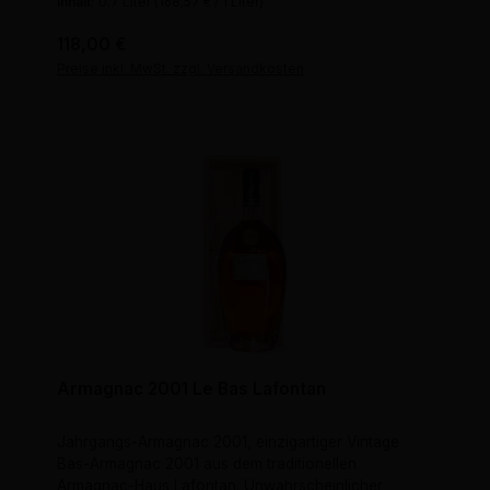
Inhalt:
0.7 Liter
(168,57 € / 1 Liter)
Regulärer Preis:
118,00 €
Preise inkl. MwSt. zzgl. Versandkosten
Armagnac 2001 Le Bas Lafontan
Jahrgangs-Armagnac 2001, einzigartiger Vintage
Bas-Armagnac 2001 aus dem traditionellen
Armagnac-Haus Lafontan. Unwahrscheinlicher