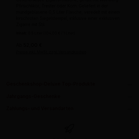
Pfirsichlikör, Trester oder Korn. Geliefert in der
mundgeblasene 0,5 Liter Flasche, veredelt mit einem
kirschroten Siegelstempel, inklusive einer exklusiven
Zigarre mit Stil.
Inhalt:
0.5 Liter
(104,00 € / 1 Liter)
Regulärer Preis:
Ab
52,00 €
Preise inkl. MwSt. zzgl. Versandkosten
Geschenkshop-Deluxe Top-Produkte
Jahrgangs-Geschenke
Zahlungs- und Versandarten