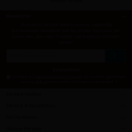
Schneller Versand
Newsletter
Abonnieren Sie jetzt einfach unseren regelmäßig
erscheinenden Newsletter und Sie werden stets unter den
Ersten sein, über neue Produkte und Angebote informiert
werden.
E-
Mail-
Adresse
*
Datenschutz
Ich habe die
Datenschutzbestimmungen
zur Kenntnis genommen
und die
AGB
gelesen und bin mit ihnen einverstanden.
*
Service-Hotline
Service & Rechtliches
Gut zu wissen
Unsere Vorteile