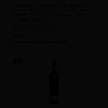
Rotwein aus dem Jahrgang 2001 Italien. Der Rubrato
Wein besteht zu 100 % aus der Aglianico-Traube,
einer lokalen Sorte, die für die Region Irpinia in
Kampanien typisch ist.
Inhalt:
0.75 Liter
(90,67 € / 1 Liter)
Regulärer Preis:
68,00 €
Preise inkl. MwSt. zzgl. Versandkosten
Tipp