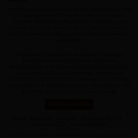
Über uns
Geschenkshop-Deluxe steht für exklusive Jahrgangsgeschenke
und außergewöhnliche Präsente mit Geschichte. Unser
Sortiment umfasst edle Jahrgangsweine, Armagnacs und
Cognacs, historische Zeitungen ab 1900, personalisierte CDs
und DVDs sowie sorgfältig zusammengestellte Geschenksets
und Raritäten.
Mit Zugriff auf mehrere Millionen originaler historischer
Zeitungen und einer umfangreichen Auswahl an
Jahrgangsweinen und -spirituosen bieten wir Geschenkideen
für besondere Anlässe wie Geburtstage, Jubiläen oder
Firmenfeiern. Ergänzt wird jedes Präsent durch hochwertige
Verpackungen wie Jahrgangstruhen oder edle Holzkisten – für
Geschenke, die nachhaltig in Erinnerung bleiben.
Bestellung widerrufen
Kontakt
Datenschutz
Impressum
Widerrufsrecht
AGB
Versand & Zahlung
Unsere Lieferzeiten
Alle Preise inkl. gesetzl. Mehrwertsteuer zzgl.
Versandkosten
und