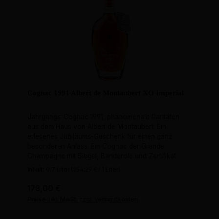
Cognac 1991 Albert de Montaubert XO Imperial
Jahrgangs-Cognac 1991, phänomenale Raritäten
aus dem Haus von Albert de Montaubert. Ein
erlesenes Jubiläums-Geschenk für einen ganz
besonderen Anlass. Ein Cognac der Grande
Champagne mit Siegel, Banderole und Zertifikat.
Inhalt:
0.7 Liter
(254,29 € / 1 Liter)
Regulärer Preis:
178,00 €
Preise inkl. MwSt. zzgl. Versandkosten