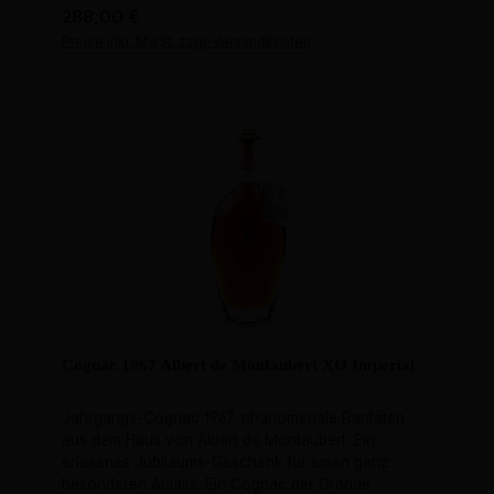
Regulärer Preis:
288,00 €
Preise inkl. MwSt. zzgl. Versandkosten
Cognac 1967 Albert de Montaubert XO Imperial
Jahrgangs-Cognac 1967, phänomenale Raritäten
aus dem Haus von Albert de Montaubert. Ein
erlesenes Jubiläums-Geschenk für einen ganz
besonderen Anlass. Ein Cognac der Grande