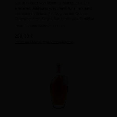
aus dem Haus von Albert de Montaubert. Ein
erlesenes Jubiläums-Geschenk für einen ganz
besonderen Anlass. Ein Cognac der Grande
Champagne mit Siegel, Banderole und Zertifikat.
Inhalt:
0.7 Liter
(368,57 € / 1 Liter)
Regulärer Preis:
258,00 €
Preise inkl. MwSt. zzgl. Versandkosten