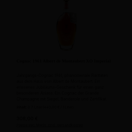
Cognac 1961 Albert de Montaubert XO Imperial
Jahrgangs-Cognac 1961, phänomenale Raritäten
aus dem Haus von Albert de Montaubert. Ein
erlesenes Jubiläums-Geschenk für einen ganz
besonderen Anlass. Ein Cognac der Grande
Champagne mit Siegel, Banderole und Zertifikat.
Inhalt:
0.7 Liter
(440,00 € / 1 Liter)
Regulärer Preis:
308,00 €
Preise inkl. MwSt. zzgl. Versandkosten