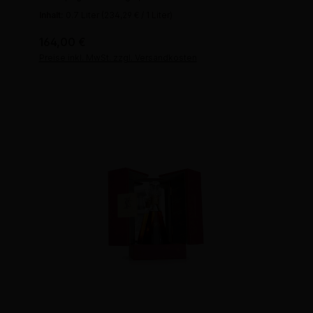
Inhalt:
0.7 Liter
(234,29 € / 1 Liter)
Regulärer Preis:
164,00 €
Preise inkl. MwSt. zzgl. Versandkosten