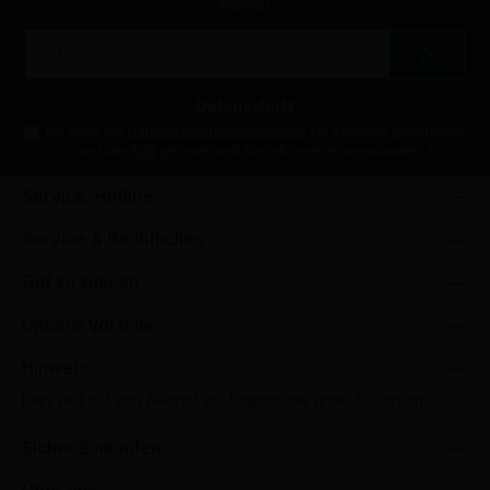
werden.
E-
Mail-
Adresse
*
Datenschutz
Ich habe die
Datenschutzbestimmungen
zur Kenntnis genommen
und die
AGB
gelesen und bin mit ihnen einverstanden.
*
Service-Hotline
Service & Rechtliches
Gut zu wissen
Unsere Vorteile
Hinweis
Kein Verkauf von Alkohol an Jugendliche unter 18 Jahren.
Sicher Einkaufen