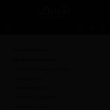
alt springen
Personalisierbares
Jahrgangs-Spirituosen
Jahrgangs-Schnäpse und Liköre
Jahrgangs-Rum
Jahrgangs-Brandy
Jahrgangs-Tasting-Sets
Jahrgangs-Grappa