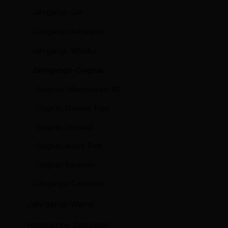
Jahrgangs-Gin
Jahrgangs-Armagnac
Jahrgangs-Whisky
Jahrgangs-Cognac
Cognac Montaubert XO
Cognac Maxime Trijol
Cognac Lheraud
Cognac Andre Petit
Cognac Raritäten
Jahrgangs-Calvados
Jahrgangs-Weine
Historische Zeitungen