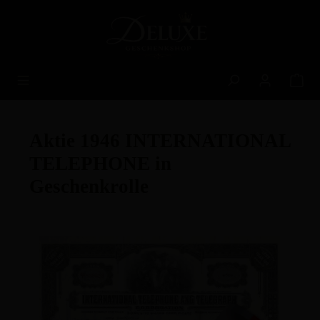
alt springen
Aktie 1946 INTERNATIONAL
TELEPHONE in
Geschenkrolle
Bildergalerie überspringen