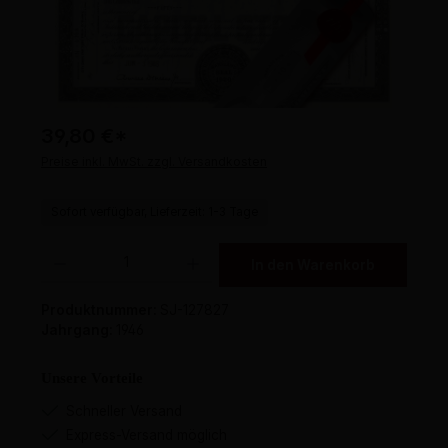
39,80 €
*
Preise inkl. MwSt. zzgl. Versandkosten
Sofort verfügbar, Lieferzeit: 1-3 Tage
Produkt Anzahl: Gib den gewünschten Wert ein oder benutze die Schaltflächen um 
In den Warenkorb
Produktnummer:
SJ-127827
Jahrgang:
1946
Unsere Vorteile
Schneller Versand
Express-Versand möglich