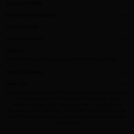
Service-Hotline
Service & Rechtliches
Gut zu wissen
Unsere Vorteile
Hinweis
Kein Verkauf von Alkohol an Jugendliche unter 18 Jahren.
Sicher Einkaufen
Über uns
Geschenkshop-Deluxe steht für exklusive Jahrgangsgeschenke
und außergewöhnliche Präsente mit Geschichte. Unser
Sortiment umfasst edle Jahrgangsweine, Armagnacs und
Cognacs, historische Zeitungen ab 1900, personalisierte CDs
und DVDs sowie sorgfältig zusammengestellte Geschenksets
und Raritäten.