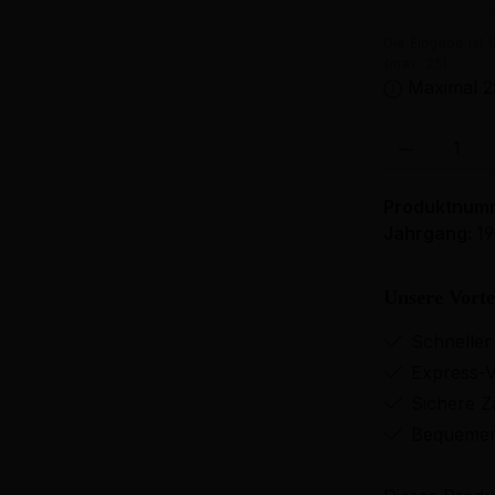
Die Eingabe ist 
(max. 25)
Maximal 2
Produkt Anzahl: 
Produktnum
Jahrgang:
1
Unsere Vorte
Schneller
Express-V
Sichere Z
Bequemer