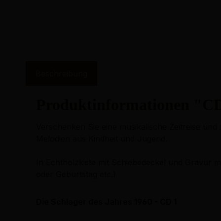
Beschreibung
Produktinformationen "CD
Verschenken Sie eine musikalische Zeitreise un
Melodien aus Kindheit und Jugend.
In Echtholzkiste mit Schiebedeckel und Gravur 
oder Geburtstag etc.)
Die Schlager des Jahres 1960 - CD 1