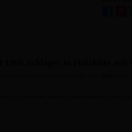
Dieses Produ
 1960 Schlager in Holzkiste mi
d stimmungsvolle Augenblicke durch das Jahr
1960
. Erinner
mit Ihrer persönlichen Widmung, dem Namen des Jubilars 