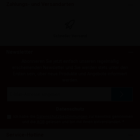
Zahlungs- und Versandarten
Schneller Versand
Newsletter
Abonnieren Sie jetzt einfach unseren regelmäßig
erscheinenden Newsletter und Sie werden stets unter den
Ersten sein, über neue Produkte und Angebote informiert
werden.
E-
Mail-
Adresse
*
Datenschutz
Ich habe die
Datenschutzbestimmungen
zur Kenntnis genommen
und die
AGB
gelesen und bin mit ihnen einverstanden.
*
Service-Hotline