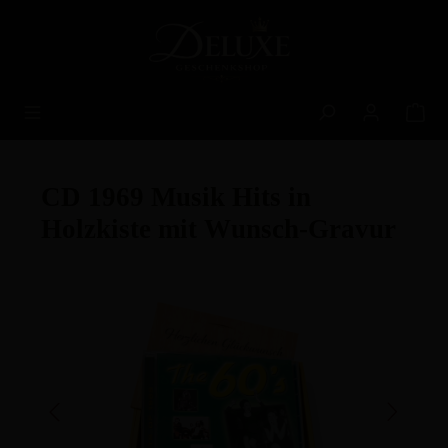
alt springen
CD 1969 Musik Hits in
Holzkiste mit Wunsch-Gravur
Bildergalerie überspringen