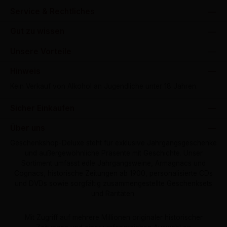
Service & Rechtliches
Gut zu wissen
Unsere Vorteile
Hinweis
Kein Verkauf von Alkohol an Jugendliche unter 18 Jahren.
Sicher Einkaufen
Über uns
Geschenkshop-Deluxe steht für exklusive Jahrgangsgeschenke
und außergewöhnliche Präsente mit Geschichte. Unser
Sortiment umfasst edle Jahrgangsweine, Armagnacs und
Cognacs, historische Zeitungen ab 1900, personalisierte CDs
und DVDs sowie sorgfältig zusammengestellte Geschenksets
und Raritäten.
Mit Zugriff auf mehrere Millionen originaler historischer