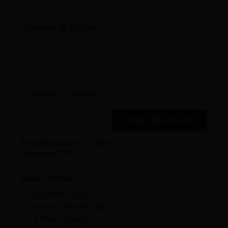
Die Eingabe ist 0 Zeichen lang (max. 25)
Maximal 25 Zeichen
Text für Gravur - Zeile 3
Die Eingabe ist 0 Zeichen lang (max. 25)
Maximal 25 Zeichen
Produkt Anzahl: Gib den gewünschten Wert ein oder benutze die Schaltflächen um 
In den Warenkorb
Produktnummer:
SJ-100630
Jahrgang:
1969
Unsere Vorteile
Schneller Versand
Express-Versand möglich
Sichere Zahlung