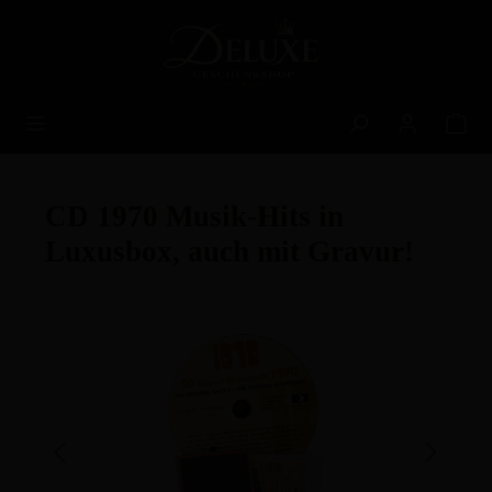
alt springen
CD 1970 Musik-Hits in
Luxusbox, auch mit Gravur!
Bildergalerie überspringen