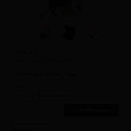
29,50 €
*
Preise inkl. MwSt. zzgl. Versandkosten
Sofort verfügbar, Lieferzeit: 1-3 Tage
auswählen
Gravur
mit Gravur
ohne Gravur
Produkt Anzahl: Gib den gewünschten Wert ein oder benutze die Schaltflächen um 
In den Warenkorb
Produktnummer:
SJ-105931.2
Jahrgang:
1970