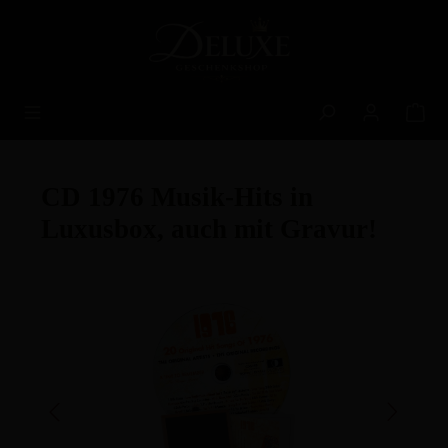
alt springen
CD 1976 Musik-Hits in
Luxusbox, auch mit Gravur!
Bildergalerie überspringen