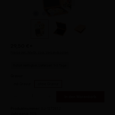
29,50 €
*
Preise inkl. MwSt. zzgl. Versandkosten
Sofort verfügbar, Lieferzeit: 1-3 Tage
auswählen
Gravur
mit Gravur
ohne Gravur
Produkt Anzahl: Gib den gewünschten Wert ein oder benutze die Schaltflächen um 
In den Warenkorb
Produktnummer:
SJ-127281.2
Jahrgang:
1976