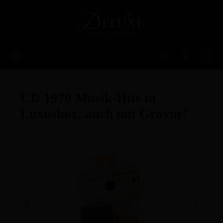
alt springen
CD 1979 Musik-Hits in
Luxusbox, auch mit Gravur!
Bildergalerie überspringen