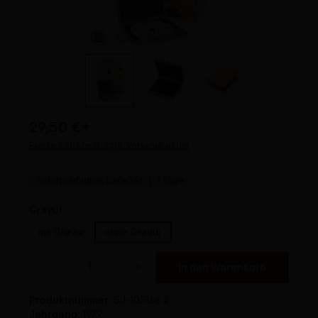
29,50 €
*
Preise inkl. MwSt. zzgl. Versandkosten
Sofort verfügbar, Lieferzeit: 1-3 Tage
auswählen
Gravur
mit Gravur
ohne Gravur
Produkt Anzahl: Gib den gewünschten Wert ein oder benutze die Schaltflächen um 
In den Warenkorb
Produktnummer:
SJ-105168.2
Jahrgang:
1979