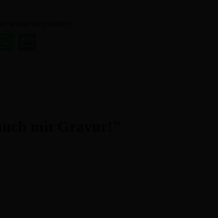
kt weiterempfehlen:
auch mit Gravur!"