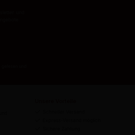
sletter und
Angebote
B
gelesen und
Unsere Vorteile
Schneller Versand
und
Express-Versand möglich
Sichere Zahlung