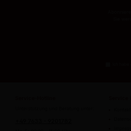
Abonnieren
Sie wer
Ich habe
Service-Hotline
Service 
Unterstützung und Beratung unter:
Kontakt
Datens
+49 7633 - 9201782
Impres