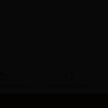
f auf Rechnung
Hotline 07633 - 9201782