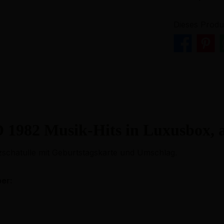
Dieses Produ
 1982 Musik-Hits in Luxusbox, 
lzschatulle mit Geburtstagskarte und Umschlag.
ber: