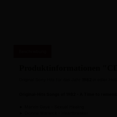
Beschreibung
Produktinformationen "CD
Original Sony Hits für das Jahr
1982
in edler Ho
Original-Hits Songs of 1982 - A Time to remem
► Marvin Gaye - Sexual Healing
► Dionne Warwick - Heartbreaker