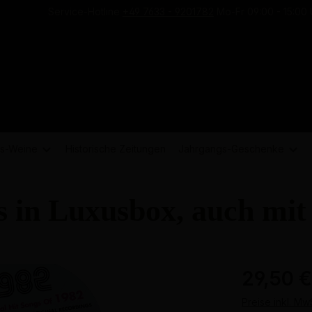
Service-Hotline
+49 7633 - 9201782
Mo-Fr 09:00 - 15:00 
s-
Weine
Historische Zeitungen
Jahrgangs-
Geschenke
 in Luxusbox, auch mit
29,50 
Preise inkl. Mw