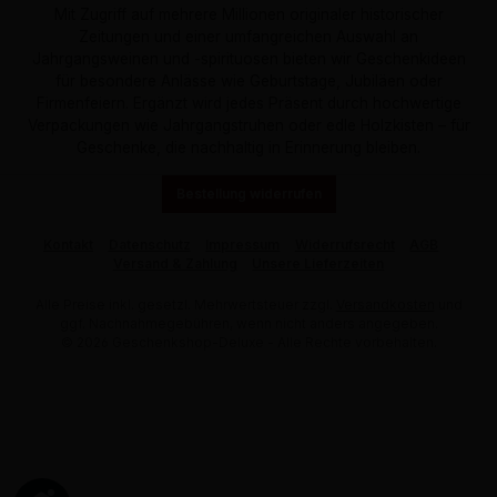
Mit Zugriff auf mehrere Millionen originaler historischer
Zeitungen und einer umfangreichen Auswahl an
Jahrgangsweinen und -spirituosen bieten wir Geschenkideen
für besondere Anlässe wie Geburtstage, Jubiläen oder
Firmenfeiern. Ergänzt wird jedes Präsent durch hochwertige
Verpackungen wie Jahrgangstruhen oder edle Holzkisten – für
Geschenke, die nachhaltig in Erinnerung bleiben.
Bestellung widerrufen
Kontakt
Datenschutz
Impressum
Widerrufsrecht
AGB
Versand & Zahlung
Unsere Lieferzeiten
Alle Preise inkl. gesetzl. Mehrwertsteuer zzgl.
Versandkosten
und
ggf. Nachnahmegebühren, wenn nicht anders angegeben.
© 2026 Geschenkshop-Deluxe - Alle Rechte vorbehalten.