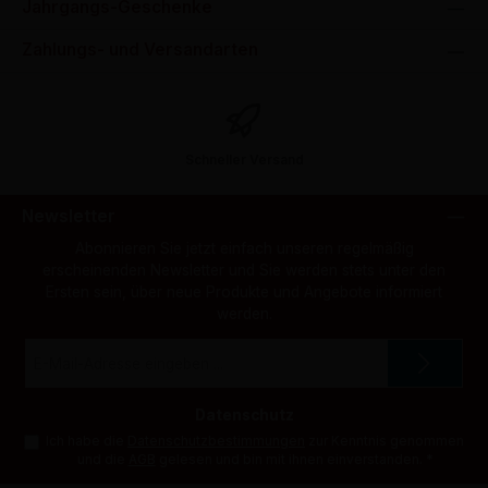
Jahrgangs-Geschenke
Zahlungs- und Versandarten
Schneller Versand
Newsletter
Abonnieren Sie jetzt einfach unseren regelmäßig
erscheinenden Newsletter und Sie werden stets unter den
Ersten sein, über neue Produkte und Angebote informiert
werden.
E-
Mail-
Adresse
*
Datenschutz
Ich habe die
Datenschutzbestimmungen
zur Kenntnis genommen
und die
AGB
gelesen und bin mit ihnen einverstanden.
*