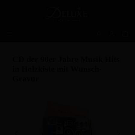
alt springen
CD der 90er Jahre Musik Hits
in Holzkiste mit Wunsch-
Gravur
Bildergalerie überspringen