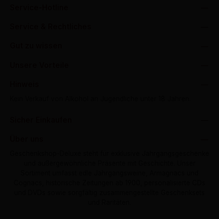
Service-Hotline
Service & Rechtliches
Gut zu wissen
Unsere Vorteile
Hinweis
Kein Verkauf von Alkohol an Jugendliche unter 18 Jahren.
Sicher Einkaufen
Über uns
Geschenkshop-Deluxe steht für exklusive Jahrgangsgeschenke
und außergewöhnliche Präsente mit Geschichte. Unser
Sortiment umfasst edle Jahrgangsweine, Armagnacs und
Cognacs, historische Zeitungen ab 1900, personalisierte CDs
und DVDs sowie sorgfältig zusammengestellte Geschenksets
und Raritäten.