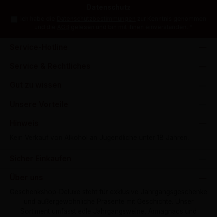
Datenschutz
Ich habe die
Datenschutzbestimmungen
zur Kenntnis genommen
und die
AGB
gelesen und bin mit ihnen einverstanden.
*
Service-Hotline
Service & Rechtliches
Gut zu wissen
Unsere Vorteile
Hinweis
Kein Verkauf von Alkohol an Jugendliche unter 18 Jahren.
Sicher Einkaufen
Über uns
Geschenkshop-Deluxe steht für exklusive Jahrgangsgeschenke
und außergewöhnliche Präsente mit Geschichte. Unser
Sortiment umfasst edle Jahrgangsweine, Armagnacs und