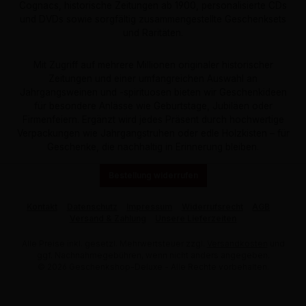
Cognacs, historische Zeitungen ab 1900, personalisierte CDs
und DVDs sowie sorgfältig zusammengestellte Geschenksets
und Raritäten.
Mit Zugriff auf mehrere Millionen originaler historischer
Zeitungen und einer umfangreichen Auswahl an
Jahrgangsweinen und -spirituosen bieten wir Geschenkideen
für besondere Anlässe wie Geburtstage, Jubiläen oder
Firmenfeiern. Ergänzt wird jedes Präsent durch hochwertige
Verpackungen wie Jahrgangstruhen oder edle Holzkisten – für
Geschenke, die nachhaltig in Erinnerung bleiben.
Bestellung widerrufen
Kontakt
Datenschutz
Impressum
Widerrufsrecht
AGB
Versand & Zahlung
Unsere Lieferzeiten
Alle Preise inkl. gesetzl. Mehrwertsteuer zzgl.
Versandkosten
und
ggf. Nachnahmegebühren, wenn nicht anders angegeben.
© 2026 Geschenkshop-Deluxe - Alle Rechte vorbehalten.