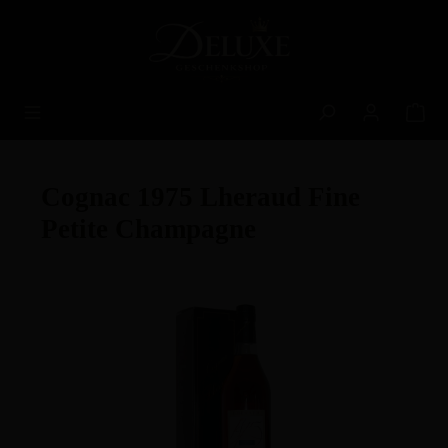
alt springen
Cognac 1975 Lheraud Fine
Petite Champagne
Bildergalerie überspringen