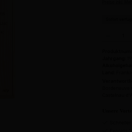
Preise inkl. Mw
Sofort verfügb
Produkt Anzahl: 
Produktnum
Jahrgang:
1
Alkoholgehal
Land:
Frankr
Verantwortl
Bordeneuve C
Castelnau d'
Unsere Vorte
Schneller
Express-V