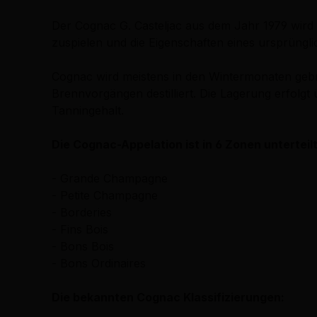
Der Cognac G. Casteljac aus dem Jahr 1979 wird 
zuspielen und die Eigenschaften eines ursprüngl
Cognac wird meistens in den Wintermonaten gebr
Brennvorgängen destilliert. Die Lagerung erfolg
Tanningehalt.
Die Cognac-Appelation ist in 6 Zonen unterteilt
- Grande Champagne
- Petite Champagne
- Borderies
- Fins Bois
- Bons Bois
- Bons Ordinaires
Die bekannten Cognac Klassifizierungen: