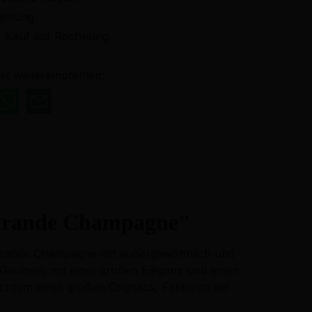
ahlung
 Kauf auf Rechnung
kt weiterempfehlen:
 Grande Champagne"
r Grande Champagne mit außergewöhnlich und
 Gaumen, mit einer großen Eleganz und einen
ichtum eines großen Cognacs, Faktoren der