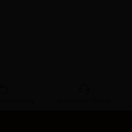
f auf Rechnung
Hotline 07633 - 9201782