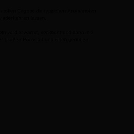
en tollen Cognac die typischen Aromanoten
wiederkehren lassen.
in wird erwärmt, verkocht und dann in 2
er großen Porosität und einen geringen