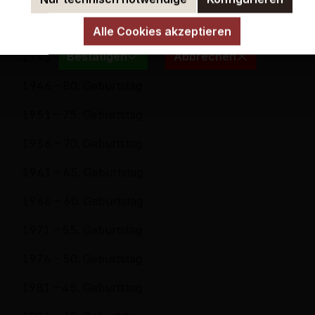
ermit bestätige ich, dass ich mindestens 18 Jahre alt b
1936 – 90. Geburtstag
Alle Cookies akzeptieren
Bestätigen
Abbrechen
1941 – 85. Geburtstag
1946 – 80. Geburtstag
1951 – 75. Geburtstag
1956 – 70. Geburtstag
1961 – 65. Geburtstag
1966 – 60. Geburtstag
1971 – 55. Geburtstag
1976 – 50. Geburtstag
1981 – 45. Geburtstag