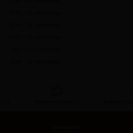
1986 – 40. Geburtstag
1991 – 35. Geburtstag
1996 – 30. Geburtstag
2001 – 25. Geburtstag
2006 – 20. Geburtstag
2008 – 18. Geburtstag
n 24h
Kostenlose Beratung
Bequemer Kau
Newsletter