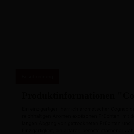
Beschreibung
Produktinformationen "Co
Ein einzigartiger, herrlich aromatischer Cogna
reichhaltigen Aromen exotischen Früchten, mit 
langen Abgang von getrockneten Früchten und l
Einzigartigkeit, ein elitärer, bernsteinfarbener