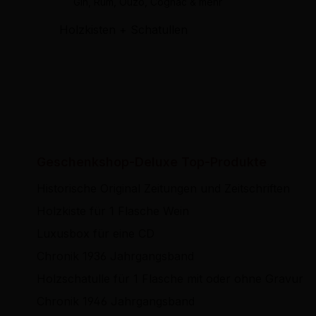
Gin, Rum, Ouzo, Cognac & mehr
Holzkisten + Schatullen
Geschenkshop-Deluxe Top-Produkte
Historische Original Zeitungen und Zeitschriften
Holzkiste für 1 Flasche Wein
Luxusbox für eine CD
Chronik 1936 Jahrgangsband
Holzschatulle für 1 Flasche mit oder ohne Gravur
Chronik 1946 Jahrgangsband