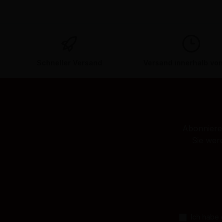
Schneller Versand
Versand innerhalb vo
Abonnieren
Sie wer
Ich habe