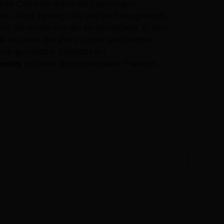
hält Calvados durch die Lagerung in
ber Jahre hinweg reift und an Tiefe gewinnt.
iese Spirituose aus der Notwendigkeit, Ernten
 im Laufe der Zeit zu einer geschätzten
hoch geschätzte Calvados für
enuss
und eine jahrhundertealte Tradition.