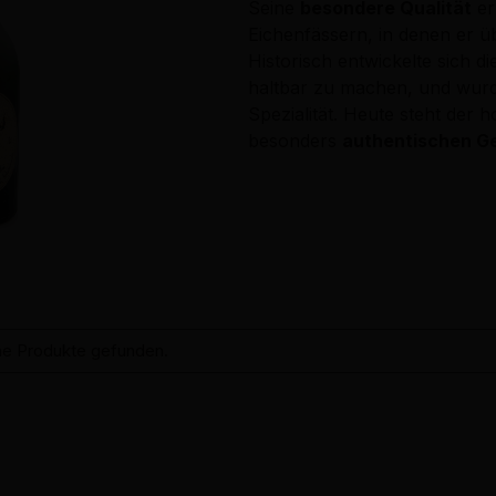
Seine
besondere Qualität
er
Eichenfässern, in denen er ü
Historisch entwickelte sich d
haltbar zu machen, und wurde
Spezialität. Heute steht der 
besonders
authentischen G
ne Produkte gefunden.