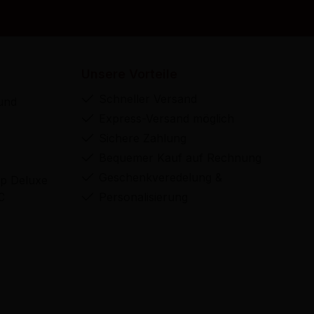
Unsere Vorteile
Schneller Versand
und
Express-Versand möglich
Sichere Zahlung
Bequemer Kauf auf Rechnung
Geschenkveredelung &
p Deluxe
C
Personalisierung