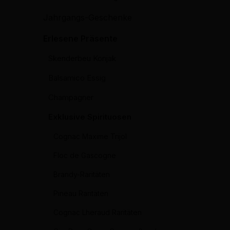
Jahrgangs-Geschenke
Erlesene Präsente
Skenderbeu Konjak
Balsamico Essig
Champagner
Exklusive Spirituosen
Cognac Maxime Trijol
Floc de Gascogne
Brandy-Raritäten
Pineau Raritäten
Cognac Lheraud Raritäten