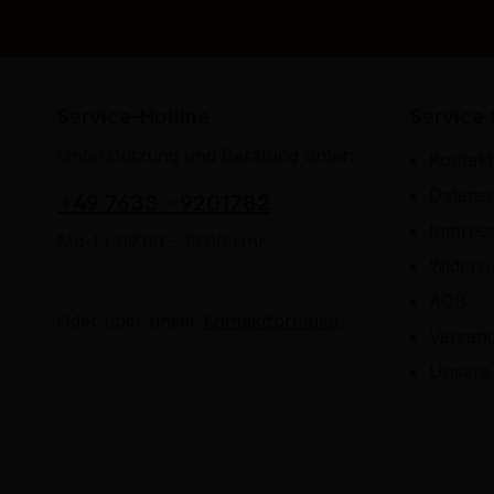
Service-Hotline
Service 
Unterstützung und Beratung unter:
Kontakt
Datens
+49 7633 - 9201782
Impres
Mo-Fr 09:00 - 15:00 Uhr
Widerru
AGB
Oder über unser
Kontaktformular
.
Versan
Unsere 