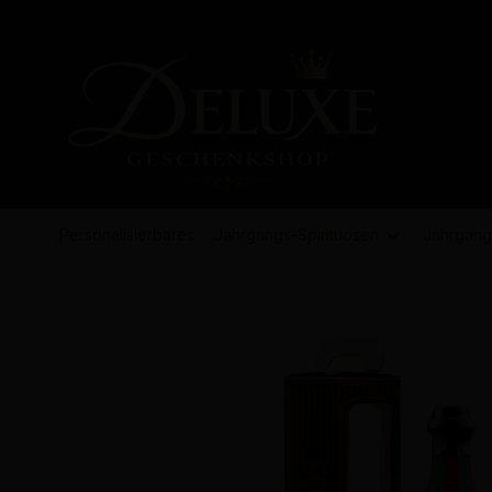
springen
Zur Hauptnavigation springen
Personalisierbares
Jahrgangs-
Spirituosen
Jahrgang