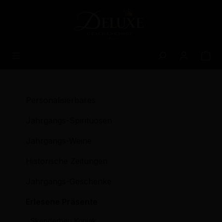
alt springen
Personalisierbares
Jahrgangs-Spirituosen
Jahrgangs-Weine
Historische Zeitungen
Jahrgangs-Geschenke
Erlesene Präsente
Skenderbeu Konjak