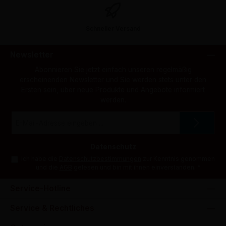
Schneller Versand
Newsletter
Abonnieren Sie jetzt einfach unseren regelmäßig
erscheinenden Newsletter und Sie werden stets unter den
Ersten sein, über neue Produkte und Angebote informiert
werden.
E-
Mail-
Adresse
*
Datenschutz
Ich habe die
Datenschutzbestimmungen
zur Kenntnis genommen
und die
AGB
gelesen und bin mit ihnen einverstanden.
*
Service-Hotline
Service & Rechtliches