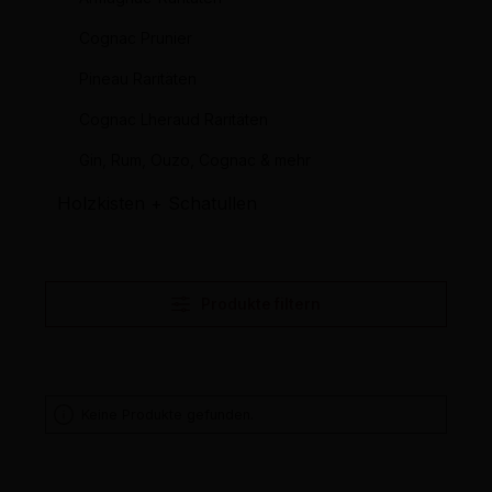
Cognac Prunier
Pineau Raritäten
Cognac Lheraud Raritäten
Gin, Rum, Ouzo, Cognac & mehr
Holzkisten + Schatullen
Produkte filtern
Keine Produkte gefunden.