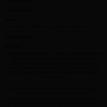
Gut zu wissen
Unsere Vorteile
Hinweis
Kein Verkauf von Alkohol an Jugendliche unter 18 Jahren.
Sicher Einkaufen
Über uns
Geschenkshop-Deluxe steht für exklusive Jahrgangsgeschenke
und außergewöhnliche Präsente mit Geschichte. Unser
Sortiment umfasst edle Jahrgangsweine, Armagnacs und
Cognacs, historische Zeitungen ab 1900, personalisierte CDs
und DVDs sowie sorgfältig zusammengestellte Geschenksets
und Raritäten.
Mit Zugriff auf mehrere Millionen originaler historischer
Zeitungen und einer umfangreichen Auswahl an
Jahrgangsweinen und -spirituosen bieten wir Geschenkideen
für besondere Anlässe wie Geburtstage, Jubiläen oder