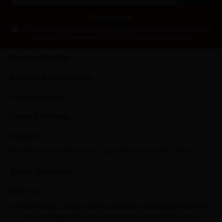
Adresse
*
Datenschutz
Ich habe die
Datenschutzbestimmungen
zur Kenntnis genommen
und die
AGB
gelesen und bin mit ihnen einverstanden.
*
Service-Hotline
Service & Rechtliches
Gut zu wissen
Unsere Vorteile
Hinweis
Kein Verkauf von Alkohol an Jugendliche unter 18 Jahren.
Sicher Einkaufen
Über uns
Geschenkshop-Deluxe steht für exklusive Jahrgangsgeschenke
und außergewöhnliche Präsente mit Geschichte. Unser