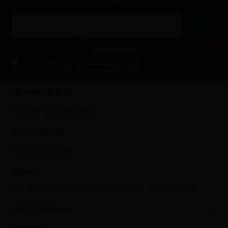
werden.
E-
Mail-
Adresse
*
Datenschutz
Ich habe die
Datenschutzbestimmungen
zur Kenntnis genommen
und die
AGB
gelesen und bin mit ihnen einverstanden.
*
Service-Hotline
Service & Rechtliches
Gut zu wissen
Unsere Vorteile
Hinweis
Kein Verkauf von Alkohol an Jugendliche unter 18 Jahren.
Sicher Einkaufen