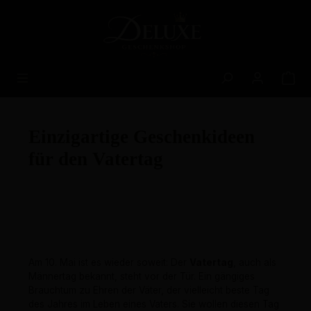
alt springen
Einzigartige Geschenkideen
für den Vatertag
Am 10. Mai ist es wieder soweit: Der
Vatertag
, auch als
Männertag bekannt, steht vor der Tür. Ein gängiges
Brauchtum zu Ehren der Väter, der vielleicht beste Tag
des Jahres im Leben eines Vaters. Sie wollen diesen Tag