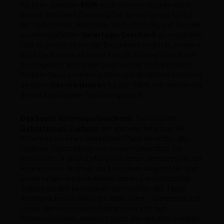
für ihren geliebten
PAPA
noch schöner machen doch
wissen nicht wie? Dann sind Sie bei uns genau richtig!
Wir helfen Ihnen, Ihre Liebe, Wertschätzung und Respekt
in einem perfekten
Vatertags-Geschenk
zu verpacken.
Und so wird nicht nur der Beschenkte beglückt, sondern
auch Sie können an dieser Freude teilhaben und etwas
zurückgeben, was dabei ganz wichtig ist: Dankbarkeit.
Stöbern Sie in unserem großen und attraktiven Sortiment
an edlen
Geschenkideen
für den PAPA und machen Sie
diesen besonderen Tag unvergesslich.
Das beste Vatertags-Geschenk:
Die Originale
Geburtstags-Zeitung
, der absolute Vatertags-Hit.
Schenken sie ihrem allerliebsten Papa die echte, alte,
originale Tageszeitung von seinem Geburtstag. Die
historische Original-Zeitung aus seiner Heimatregion, der
Region seiner Kindheit, die besondere Augenblicke und
Erinnerungen wiederaufleben lassen. Die Geburtstags-
Zeitung mit den besonderen Nachrichten des Tages.
Atemberaubende Bilder der alten Zeiten, spannende und
lustige Werbeanzeigen, Illustrationen und den
Sportnachrichten, vielleicht sogar den aktuellen Fußball-