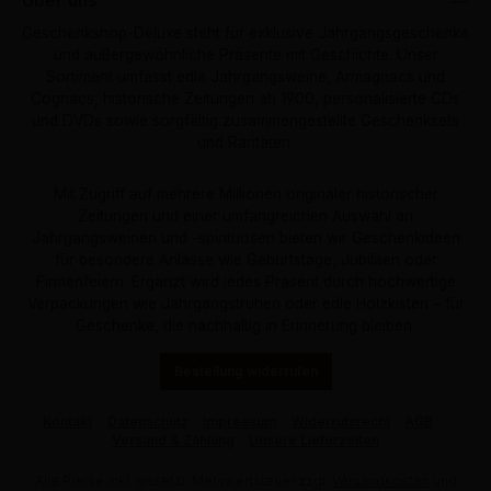
Über uns
Geschenkshop-Deluxe steht für exklusive Jahrgangsgeschenke
und außergewöhnliche Präsente mit Geschichte. Unser
Sortiment umfasst edle Jahrgangsweine, Armagnacs und
Cognacs, historische Zeitungen ab 1900, personalisierte CDs
und DVDs sowie sorgfältig zusammengestellte Geschenksets
und Raritäten.
Mit Zugriff auf mehrere Millionen originaler historischer
Zeitungen und einer umfangreichen Auswahl an
Jahrgangsweinen und -spirituosen bieten wir Geschenkideen
für besondere Anlässe wie Geburtstage, Jubiläen oder
Firmenfeiern. Ergänzt wird jedes Präsent durch hochwertige
Verpackungen wie Jahrgangstruhen oder edle Holzkisten – für
Geschenke, die nachhaltig in Erinnerung bleiben.
Bestellung widerrufen
Kontakt
Datenschutz
Impressum
Widerrufsrecht
AGB
Versand & Zahlung
Unsere Lieferzeiten
Alle Preise inkl. gesetzl. Mehrwertsteuer zzgl.
Versandkosten
und