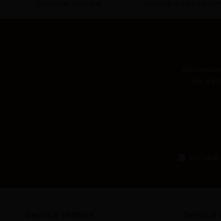
Schneller Versand
Versand innerhalb vo
Abonnieren
Sie wer
Ich habe
Service-Hotline
Service 