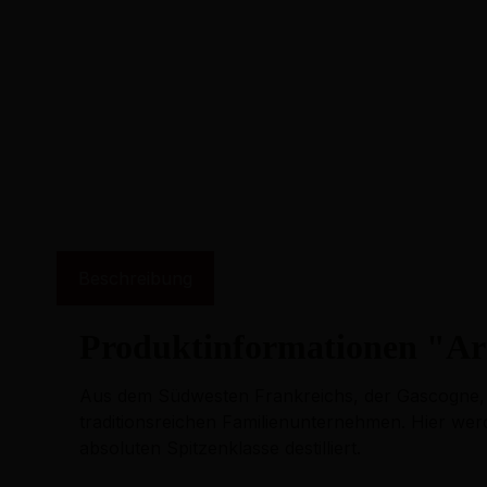
Beschreibung
Produktinformationen "Ar
Aus dem Südwesten Frankreichs, der Gascogne
traditionsreichen Familienunternehmen. Hier w
absoluten Spitzenklasse destilliert.