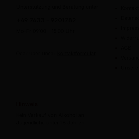
Unterstützung und Beratung unter:
Kontakt
Datens
+49 7633 - 9201782
Impres
Mo-Fr 09:00 - 15:00 Uhr
Widerru
AGB
Oder über unser
Kontaktformular
.
Versan
Unsere 
Hinweis
Kein Verkauf von Alkohol an
Jugendliche unter 18 Jahren.