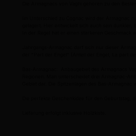
Die Armagnacs von Vaghi gehören zu den Besten.
Im Unterschied zu Cognac wird der Armagnac nur 
gelagert. Hier entwickelt sich auch sein dunkle
In der Regel hat er einen stärkeren Geschmack a
Jahrgangs-Armagnac darf sich nur dieser Armagna
der "Part der Engel" (Anteil der Engel, La part 
Bas-Armagnac: Anbaugebiet des Armagnacs Vaghi.
Regionen. Man unterscheidet drei Armagnac-Anb
Gebiet dar. Die Spitzenlagen des Bas-Armagnac
Die perfekte Geschenkidee für den Geburtstag, 
Lieferung erfolgt inklusive Holzkiste.