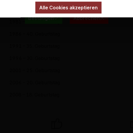
Alle Cookies akzeptieren
1976 – 50. Geburtstag
Bestätigen
Abbrechen
1981 – 45. Geburtstag
1986 – 40. Geburtstag
1991 – 35. Geburtstag
1996 – 30. Geburtstag
2001 – 25. Geburtstag
2006 – 20. Geburtstag
2008 – 18. Geburtstag