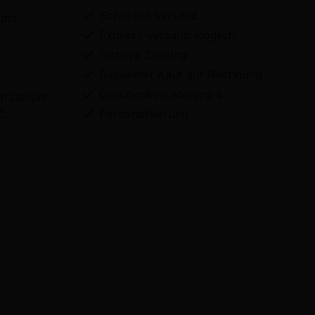
Schneller Versand
und
Express-Versand möglich
Sichere Zahlung
Bequemer Kauf auf Rechnung
Geschenkveredelung &
p Deluxe
C
Personalisierung