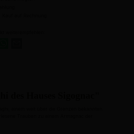
ahlung
 Kauf auf Rechnung
kt weiterempfehlen:
i des Hauses Sigognac"
aghi, einem weit über die Grenzen bekannten
erlesene Trauben zu einem Armagnac der