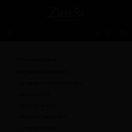
alt springen
Personalisierbares
Jahrgangs-Spirituosen
Jahrgangs-Schnäpse und Liköre
Jahrgangs-Rum
Jahrgangs-Brandy
Jahrgangs-Tasting-Sets
Jahrgangs-Grappa