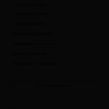
Jahrgangs-Cognac
Jahrgangs-Calvados
Jahrgangs-Weine
Historische Zeitungen
Jahrgangs-Geschenke
Erlesene Präsente
Holzkisten + Schatullen
Produkte filtern