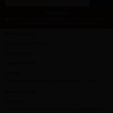
Mail-
Adresse
*
Datenschutz
Ich habe die
Datenschutzbestimmungen
zur Kenntnis genommen
und die
AGB
gelesen und bin mit ihnen einverstanden.
*
Service-Hotline
Service & Rechtliches
Gut zu wissen
Unsere Vorteile
Hinweis
Kein Verkauf von Alkohol an Jugendliche unter 18 Jahren.
Sicher Einkaufen
Über uns
Geschenkshop-Deluxe steht für exklusive Jahrgangsgeschenke