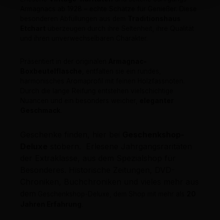
Armagnacs ab 1928 – echte Schätze für Genießer. Diese
besonderen Abfüllungen aus dem
Traditionshaus
Etchart
überzeugen durch ihre Seltenheit, ihre Qualität
und ihren unverwechselbaren Charakter.
Präsentiert in der originalen
Armagnac-
Boxbeutelflasche
, entfalten sie ein rundes,
harmonisches Aromaprofil mit feinen Holzfassnoten.
Durch die lange Reifung entstehen vielschichtige
Nuancen und ein besonders weicher,
eleganter
Geschmack
.
Geschenke finden, hier bei
Geschenkshop-
Deluxe
stöbern. Erlesene Jahrgangsraritäten
der Extraklasse, aus dem Spezialshop für
Besonderes. Historische Zeitungen, DVD-
Chroniken, Buchchroniken und vieles mehr aus
dem
Geschenkshop-Deluxe, dem Shop mit mehr als
20
Jahren Erfahrung
.