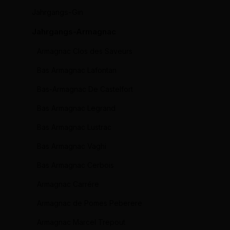
Jahrgangs-Gin
Jahrgangs-Armagnac
Armagnac Clos des Saveurs
Bas Armagnac Lafontan
Bas-Armagnac De Castelfort
Bas Armagnac Legrand
Bas Armagnac Lustrac
Bas Armagnac Vaghi
Bas Armagnac Cerbois
Armagnac Carrére
Armagnac de Pomes Peberere
Armagnac Marcel Trepout