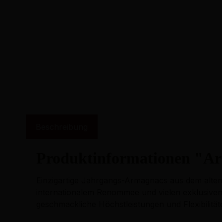
Beschreibung
Produktinformationen "Ar
Einzigartige Jahrgangs-Armagnacs aus dem alten 
internationalem Renommee und vielen exklusiven
geschmackliche Höchstleistungen und Flexibilitä