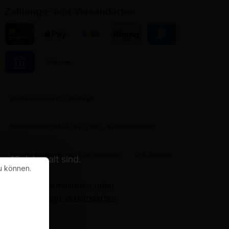
Zahlungs- und Versandarten
Kreditkarte
Apple Pay
Banktransfer
Klarna
PayPal
Vorkasse
Pay by Bank
Standardversand (1-3 Werktage)
Expressversand (Mo–Fr bis 12 Uhr → nächster Werktag)
Samstag-Express (Fr bis 12 Uhr bestellen)
DHL Ausland
 18 Jahre alt sind.
u können.
Weitere Informationen unter
Zahlungs- und Versandarten
in.