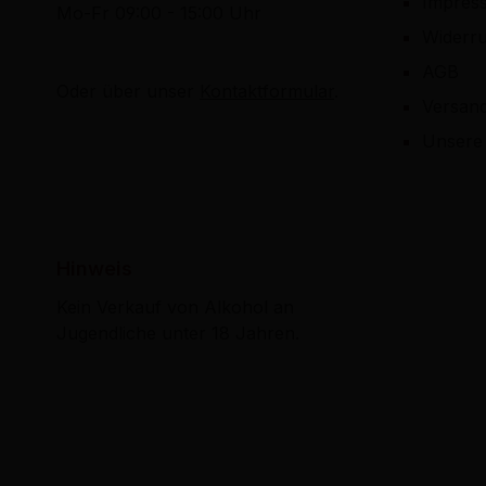
Impres
Mo-Fr 09:00 - 15:00 Uhr
Widerru
AGB
Oder über unser
Kontaktformular
.
Versan
Unsere 
Hinweis
Kein Verkauf von Alkohol an
Jugendliche unter 18 Jahren.