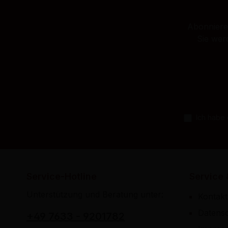
Abonnieren
Sie wer
Ich habe
Service-Hotline
Service 
Unterstützung und Beratung unter:
Kontakt
Datens
+49 7633 - 9201782