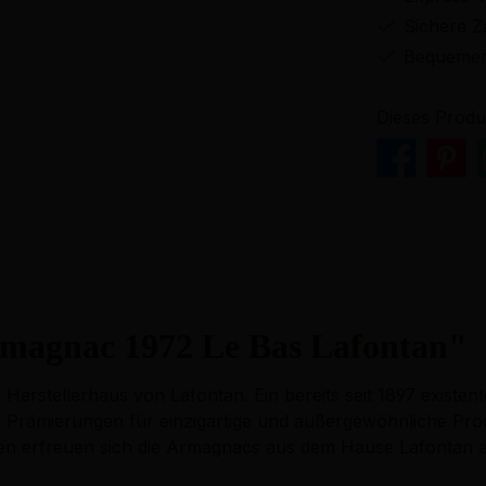
Sichere Z
Bequemer
Dieses Produ
magnac 1972 Le Bas Lafontan"
Herstellerhaus von Lafontan. Ein bereits seit 1897 existe
 Prämierungen für einzigartige und außergewöhnliche Pro
ten erfreuen sich die Armagnacs aus dem Hause Lafontan a