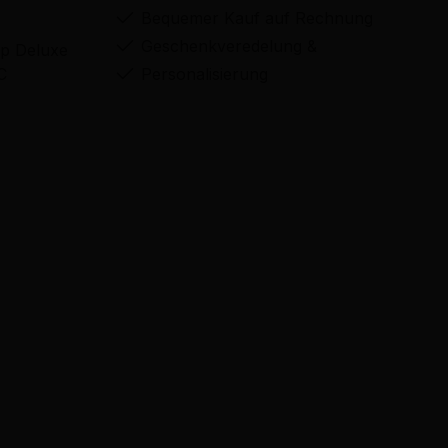
Bequemer Kauf auf Rechnung
Geschenkveredelung &
p Deluxe
C
Personalisierung