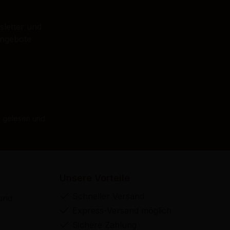
sletter und
Angebote
B
gelesen und
Unsere Vorteile
Schneller Versand
und
Express-Versand möglich
Sichere Zahlung