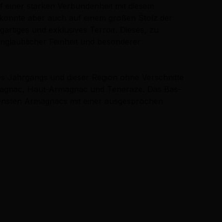
uf einer starken Verbundenheit mit diesem
 konnte aber auch auf einem großen Stolz der
artiges und exklusives Terroir. Dieses, zu
nglaublicher Feinheit und besonderer
ses Jahrgangs und dieser Region ohne Verschnitte
magnac, Haut-Armagnac und Teneraze. Das Bas-
esensten Armagnacs mit einer ausgesprochen