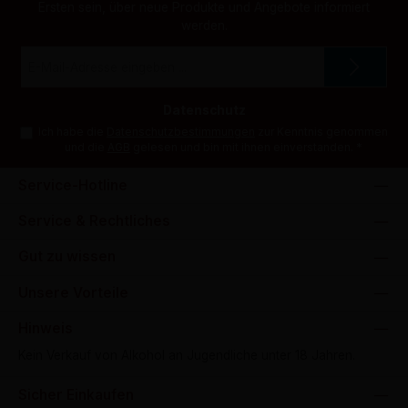
Ersten sein, über neue Produkte und Angebote informiert
werden.
E-
Mail-
Adresse
*
Datenschutz
Ich habe die
Datenschutzbestimmungen
zur Kenntnis genommen
und die
AGB
gelesen und bin mit ihnen einverstanden.
*
Service-Hotline
Service & Rechtliches
Gut zu wissen
Unsere Vorteile
Hinweis
Kein Verkauf von Alkohol an Jugendliche unter 18 Jahren.
Sicher Einkaufen