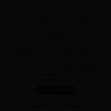
Über uns
Geschenkshop-Deluxe steht für exklusive Jahrgangsgeschenke
und außergewöhnliche Präsente mit Geschichte. Unser
Sortiment umfasst edle Jahrgangsweine, Armagnacs und
Cognacs, historische Zeitungen ab 1900, personalisierte CDs
und DVDs sowie sorgfältig zusammengestellte Geschenksets
und Raritäten.
Mit Zugriff auf mehrere Millionen originaler historischer
Zeitungen und einer umfangreichen Auswahl an
Jahrgangsweinen und -spirituosen bieten wir Geschenkideen
für besondere Anlässe wie Geburtstage, Jubiläen oder
Firmenfeiern. Ergänzt wird jedes Präsent durch hochwertige
Verpackungen wie Jahrgangstruhen oder edle Holzkisten – für
Geschenke, die nachhaltig in Erinnerung bleiben.
Bestellung widerrufen
Kontakt
Datenschutz
Impressum
Widerrufsrecht
AGB
Versand & Zahlung
Unsere Lieferzeiten