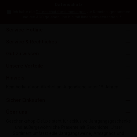
Datenschutz
Ich habe die
Datenschutzbestimmungen
zur Kenntnis genommen
und die
AGB
gelesen und bin mit ihnen einverstanden.
*
Service-Hotline
Service & Rechtliches
Gut zu wissen
Unsere Vorteile
Hinweis
Kein Verkauf von Alkohol an Jugendliche unter 18 Jahren.
Sicher Einkaufen
Über uns
Geschenkshop-Deluxe steht für exklusive Jahrgangsgeschenke
und außergewöhnliche Präsente mit Geschichte. Unser
Sortiment umfasst edle Jahrgangsweine, Armagnacs und