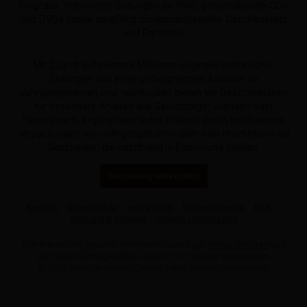
Cognacs, historische Zeitungen ab 1900, personalisierte CDs
und DVDs sowie sorgfältig zusammengestellte Geschenksets
und Raritäten.
Mit Zugriff auf mehrere Millionen originaler historischer
Zeitungen und einer umfangreichen Auswahl an
Jahrgangsweinen und -spirituosen bieten wir Geschenkideen
für besondere Anlässe wie Geburtstage, Jubiläen oder
Firmenfeiern. Ergänzt wird jedes Präsent durch hochwertige
Verpackungen wie Jahrgangstruhen oder edle Holzkisten – für
Geschenke, die nachhaltig in Erinnerung bleiben.
Bestellung widerrufen
Kontakt
Datenschutz
Impressum
Widerrufsrecht
AGB
Versand & Zahlung
Unsere Lieferzeiten
Alle Preise inkl. gesetzl. Mehrwertsteuer zzgl.
Versandkosten
und
ggf. Nachnahmegebühren, wenn nicht anders angegeben.
© 2026 Geschenkshop-Deluxe - Alle Rechte vorbehalten.