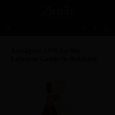
alt springen
Armagnac 1976 Le Bas
Lafontan Goude in Holzkiste
Bildergalerie überspringen