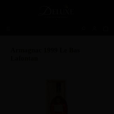
alt springen
Armagnac 1999 Le Bas
Lafontan
Bildergalerie überspringen