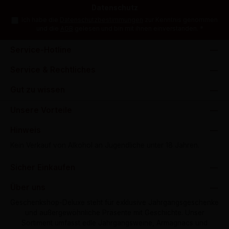
Datenschutz
Ich habe die
Datenschutzbestimmungen
zur Kenntnis genommen
und die
AGB
gelesen und bin mit ihnen einverstanden.
*
Service-Hotline
Service & Rechtliches
Gut zu wissen
Unsere Vorteile
Hinweis
Kein Verkauf von Alkohol an Jugendliche unter 18 Jahren.
Sicher Einkaufen
Über uns
Geschenkshop-Deluxe steht für exklusive Jahrgangsgeschenke
und außergewöhnliche Präsente mit Geschichte. Unser
Sortiment umfasst edle Jahrgangsweine, Armagnacs und