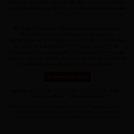
Cognacs, historische Zeitungen ab 1900, personalisierte CDs
und DVDs sowie sorgfältig zusammengestellte Geschenksets
und Raritäten.
Mit Zugriff auf mehrere Millionen originaler historischer
Zeitungen und einer umfangreichen Auswahl an
Jahrgangsweinen und -spirituosen bieten wir Geschenkideen
für besondere Anlässe wie Geburtstage, Jubiläen oder
Firmenfeiern. Ergänzt wird jedes Präsent durch hochwertige
Verpackungen wie Jahrgangstruhen oder edle Holzkisten – für
Geschenke, die nachhaltig in Erinnerung bleiben.
Bestellung widerrufen
Kontakt
Datenschutz
Impressum
Widerrufsrecht
AGB
Versand & Zahlung
Unsere Lieferzeiten
Alle Preise inkl. gesetzl. Mehrwertsteuer zzgl.
Versandkosten
und
ggf. Nachnahmegebühren, wenn nicht anders angegeben.
© 2026 Geschenkshop-Deluxe - Alle Rechte vorbehalten.