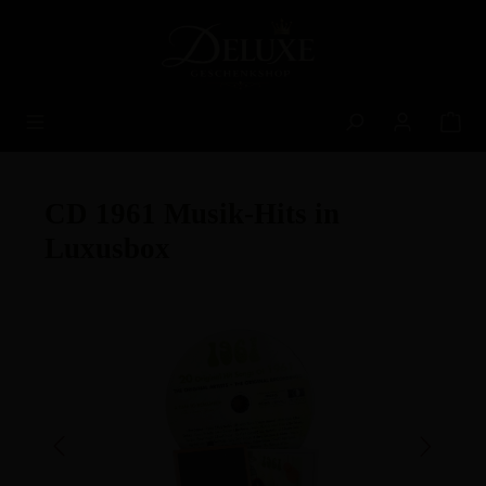
alt springen
CD 1961 Musik-Hits in
Luxusbox
Bildergalerie überspringen