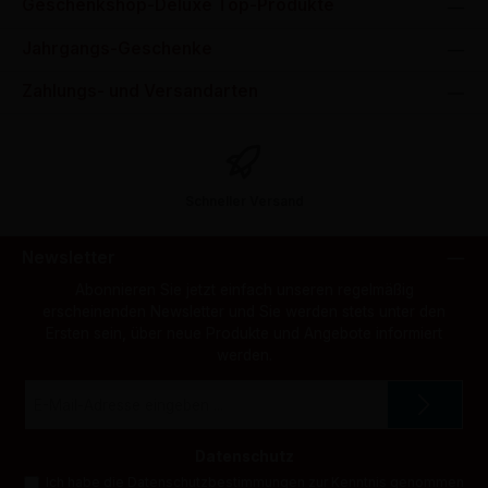
Geschenkshop-Deluxe Top-Produkte
Jahrgangs-Geschenke
Zahlungs- und Versandarten
Schneller Versand
Newsletter
Abonnieren Sie jetzt einfach unseren regelmäßig
erscheinenden Newsletter und Sie werden stets unter den
Ersten sein, über neue Produkte und Angebote informiert
werden.
E-
Mail-
Adresse
*
Datenschutz
Ich habe die
Datenschutzbestimmungen
zur Kenntnis genommen