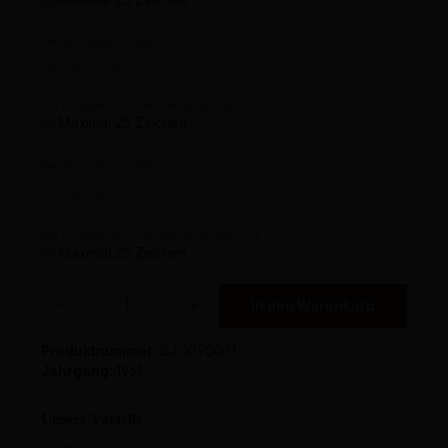
Maximal 25 Zeichen
Text für Gravur - Zeile 2
Die Eingabe ist 0 Zeichen lang (max. 25)
Maximal 25 Zeichen
Text für Gravur - Zeile 3
Die Eingabe ist 0 Zeichen lang (max. 25)
Maximal 25 Zeichen
Produkt Anzahl: Gib den gewünschten Wert ein oder benutze die Schaltflächen um 
In den Warenkorb
Produktnummer:
SJ-109007.1
Jahrgang:
1961
Unsere Vorteile