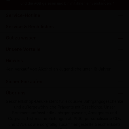
und die
AGB
gelesen und bin mit ihnen einverstanden.
*
Service-Hotline
Service & Rechtliches
Gut zu wissen
Unsere Vorteile
Hinweis
Kein Verkauf von Alkohol an Jugendliche unter 18 Jahren.
Sicher Einkaufen
Über uns
Geschenkshop-Deluxe steht für exklusive Jahrgangsgeschenke
und außergewöhnliche Präsente mit Geschichte. Unser
Sortiment umfasst edle Jahrgangsweine, Armagnacs und
Cognacs, historische Zeitungen ab 1900, personalisierte CDs
und DVDs sowie sorgfältig zusammengestellte Geschenksets