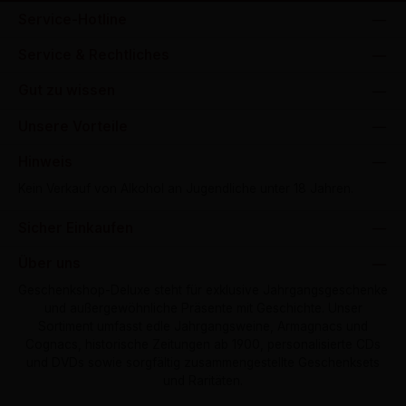
Service-Hotline
Service & Rechtliches
Gut zu wissen
Unsere Vorteile
Hinweis
Kein Verkauf von Alkohol an Jugendliche unter 18 Jahren.
Sicher Einkaufen
Über uns
Geschenkshop-Deluxe steht für exklusive Jahrgangsgeschenke
und außergewöhnliche Präsente mit Geschichte. Unser
Sortiment umfasst edle Jahrgangsweine, Armagnacs und
Cognacs, historische Zeitungen ab 1900, personalisierte CDs
und DVDs sowie sorgfältig zusammengestellte Geschenksets
und Raritäten.