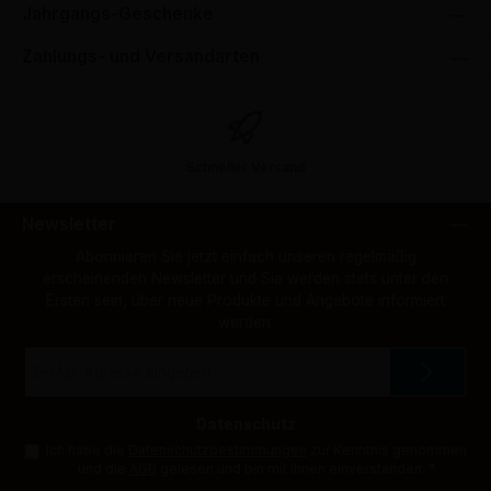
Jahrgangs-Geschenke
Zahlungs- und Versandarten
Schneller Versand
Newsletter
Abonnieren Sie jetzt einfach unseren regelmäßig
erscheinenden Newsletter und Sie werden stets unter den
Ersten sein, über neue Produkte und Angebote informiert
werden.
E-
Mail-
Adresse
*
Datenschutz
Ich habe die
Datenschutzbestimmungen
zur Kenntnis genommen
und die
AGB
gelesen und bin mit ihnen einverstanden.
*