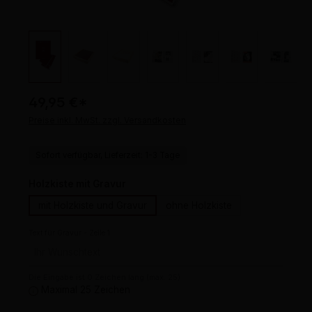
49,95 €
*
Preise inkl. MwSt. zzgl. Versandkosten
Sofort verfügbar, Lieferzeit: 1-3 Tage
auswählen
Holzkiste mit Gravur
mit Holzkiste und Gravur
ohne Holzkiste
Text für Gravur - Zeile 1
Die Eingabe ist 0 Zeichen lang (max. 25)
Maximal 25 Zeichen