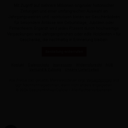
Mit Zugriff auf mehrere Millionen originaler historischer
Zeitungen und einer umfangreichen Auswahl an
Jahrgangsweinen und -spirituosen bieten wir Geschenkideen
für besondere Anlässe wie Geburtstage, Jubiläen oder
Firmenfeiern. Ergänzt wird jedes Präsent durch hochwertige
Verpackungen wie Jahrgangstruhen oder edle Holzkisten – für
Geschenke, die nachhaltig in Erinnerung bleiben.
Bestellung widerrufen
Kontakt
Datenschutz
Impressum
Widerrufsrecht
AGB
Versand & Zahlung
Unsere Lieferzeiten
Alle Preise inkl. gesetzl. Mehrwertsteuer zzgl.
Versandkosten
und
ggf. Nachnahmegebühren, wenn nicht anders angegeben.
© 2026 Geschenkshop-Deluxe - Alle Rechte vorbehalten.