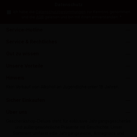
Datenschutz
Ich habe die
Datenschutzbestimmungen
zur Kenntnis genommen
und die
AGB
gelesen und bin mit ihnen einverstanden.
*
Service-Hotline
Service & Rechtliches
Gut zu wissen
Unsere Vorteile
Hinweis
Kein Verkauf von Alkohol an Jugendliche unter 18 Jahren.
Sicher Einkaufen
Über uns
Geschenkshop-Deluxe steht für exklusive Jahrgangsgeschenke
und außergewöhnliche Präsente mit Geschichte. Unser
Sortiment umfasst edle Jahrgangsweine, Armagnacs und