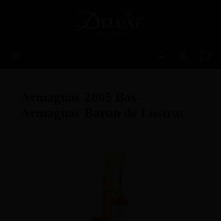
alt springen
Armagnac 2005 Bas-
Armagnac Baron de Lustrac
Bildergalerie überspringen