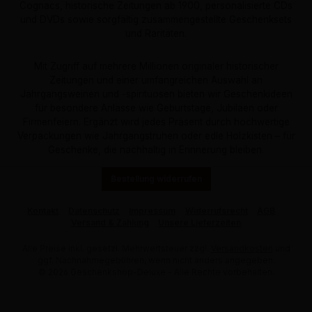
Cognacs, historische Zeitungen ab 1900, personalisierte CDs
und DVDs sowie sorgfältig zusammengestellte Geschenksets
und Raritäten.
Mit Zugriff auf mehrere Millionen originaler historischer
Zeitungen und einer umfangreichen Auswahl an
Jahrgangsweinen und -spirituosen bieten wir Geschenkideen
für besondere Anlässe wie Geburtstage, Jubiläen oder
Firmenfeiern. Ergänzt wird jedes Präsent durch hochwertige
Verpackungen wie Jahrgangstruhen oder edle Holzkisten – für
Geschenke, die nachhaltig in Erinnerung bleiben.
Bestellung widerrufen
Kontakt
Datenschutz
Impressum
Widerrufsrecht
AGB
Versand & Zahlung
Unsere Lieferzeiten
Alle Preise inkl. gesetzl. Mehrwertsteuer zzgl.
Versandkosten
und
ggf. Nachnahmegebühren, wenn nicht anders angegeben.
© 2026 Geschenkshop-Deluxe - Alle Rechte vorbehalten.