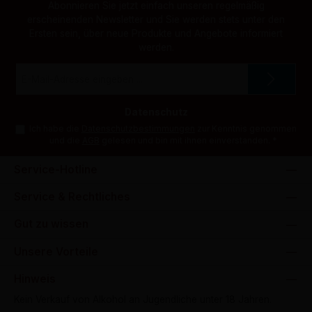
Abonnieren Sie jetzt einfach unseren regelmäßig
erscheinenden Newsletter und Sie werden stets unter den
Ersten sein, über neue Produkte und Angebote informiert
werden.
E-
Mail-
Adresse
*
Datenschutz
Ich habe die
Datenschutzbestimmungen
zur Kenntnis genommen
und die
AGB
gelesen und bin mit ihnen einverstanden.
*
Service-Hotline
Service & Rechtliches
Gut zu wissen
Unsere Vorteile
Hinweis
Kein Verkauf von Alkohol an Jugendliche unter 18 Jahren.