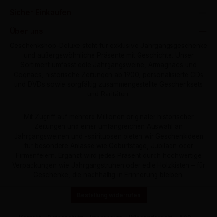
Sicher Einkaufen
Über uns
Geschenkshop-Deluxe steht für exklusive Jahrgangsgeschenke
und außergewöhnliche Präsente mit Geschichte. Unser
Sortiment umfasst edle Jahrgangsweine, Armagnacs und
Cognacs, historische Zeitungen ab 1900, personalisierte CDs
und DVDs sowie sorgfältig zusammengestellte Geschenksets
und Raritäten.
Mit Zugriff auf mehrere Millionen originaler historischer
Zeitungen und einer umfangreichen Auswahl an
Jahrgangsweinen und -spirituosen bieten wir Geschenkideen
für besondere Anlässe wie Geburtstage, Jubiläen oder
Firmenfeiern. Ergänzt wird jedes Präsent durch hochwertige
Verpackungen wie Jahrgangstruhen oder edle Holzkisten – für
Geschenke, die nachhaltig in Erinnerung bleiben.
Bestellung widerrufen