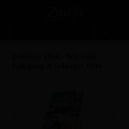
alt springen
Zeitreise 1944 - Wir vom
Jahrgang & Schlager 1944
Bildergalerie überspringen