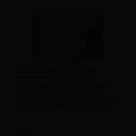
Aktie 1941 COMMERZBANK in edler
Geschenkrolle
Jahrgangs-Aktie 1941, historisches Wertpapier aus
dem Jahr 1941: COMMERZBANK AKTIE - 1000
Reichsmark. Die einzigartige Geschenkidee aus dem
Geburtsjahr oder Jubiläumsjahr des Beschenkten
Jahrgang 1941.
Regulärer Preis:
39,80 €