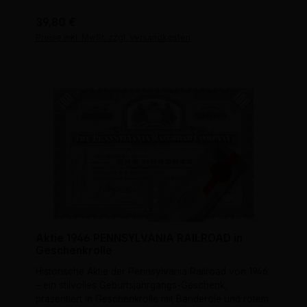
Regulärer Preis:
39,80 €
Preise inkl. MwSt. zzgl. Versandkosten
Aktie 1946 PENNSYLVANIA RAILROAD in
Geschenkrolle
Historische Aktie der Pennsylvania Railroad von 1946
– ein stilvolles Geburtsjahrgangs-Geschenk,
präsentiert in Geschenkrolle mit Banderole und rotem