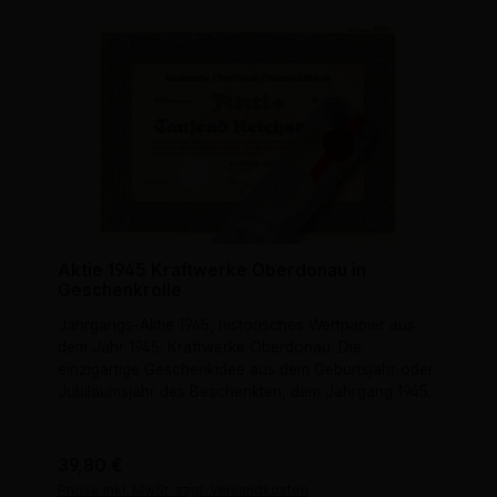
Aktie 1945 Kraftwerke Oberdonau in
Geschenkrolle
Jahrgangs-Aktie 1945, historisches Wertpapier aus
dem Jahr 1945: Kraftwerke Oberdonau. Die
einzigartige Geschenkidee aus dem Geburtsjahr oder
Jubiläumsjahr des Beschenkten, dem Jahrgang 1945.
Regulärer Preis:
39,80 €
Preise inkl. MwSt. zzgl. Versandkosten