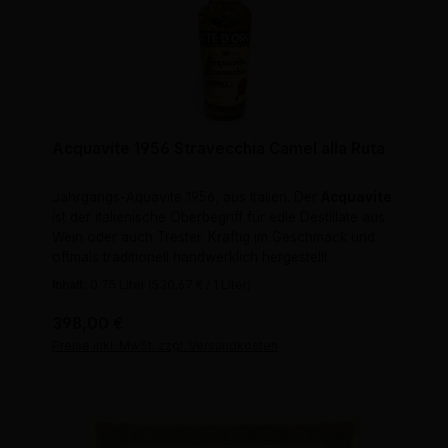
Acquavite 1956 Stravecchia Camel alla Ruta
Jahrgangs-Aquavite 1956, aus Italien. Der
Acquavite
ist der italienische Oberbegriff für edle Destillate aus
Wein oder auch Trester. Kräftig im Geschmack und
oftmals traditionell handwerklich hergestellt.
Inhalt:
0.75 Liter
(530,67 € / 1 Liter)
Regulärer Preis:
398,00 €
Preise inkl. MwSt. zzgl. Versandkosten