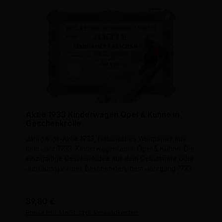
Aktie 1933 Kinderwagen Opel & Kühne in
Geschenkrolle
Jahrgangs-Aktie 1933, historisches Wertpapier aus
dem Jahr 1933: Kinderwagenfabrik Opel & Kühne. Die
einzigartige Geschenkidee aus dem Geburtsjahr oder
Jubiläumsjahr des Beschenkten, dem Jahrgang 1933.
Regulärer Preis:
39,80 €
Preise inkl. MwSt. zzgl. Versandkosten