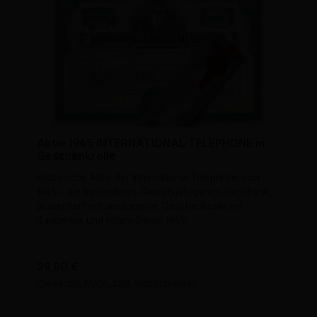
Aktie 1945 INTERNATIONAL TELEPHONE in
Geschenkrolle
Historische Aktie der International Telephone von
1945 – ein besonderes Geburtsjahrgangs-Geschenk,
präsentiert in transparenter Geschenkrolle mit
Banderole und rotem Siegel 1945.
Regulärer Preis:
39,80 €
Preise inkl. MwSt. zzgl. Versandkosten