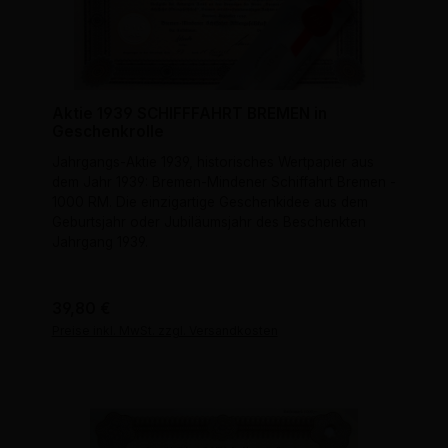
Aktie 1939 SCHIFFFAHRT BREMEN in
Geschenkrolle
Jahrgangs-Aktie 1939, historisches Wertpapier aus
dem Jahr 1939: Bremen-Mindener Schiffahrt Bremen -
1000 RM. Die einzigartige Geschenkidee aus dem
Geburtsjahr oder Jubiläumsjahr des Beschenkten
Jahrgang 1939.
Regulärer Preis:
39,80 €
Preise inkl. MwSt. zzgl. Versandkosten