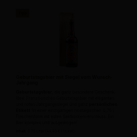
Tipp
Geburtstagsbier mit Siegel vom Wunsch-
Jahrgang
Geburtstagsbier
, die ganz besondere Geschenk-
Idee: Französisches Geburtstagsbier mit eleganten
und roten Jahrgangssiegel und ganz
persönlichen
Etikett
. In einer einzigartigen nostalgischen 0,75 l
Flaschenform mit edlen Sektkorkenverschluss. Ein
Bier komplex und ausgewogen!
Inhalt:
0.75 Liter
(46,40 € / 1 Liter)