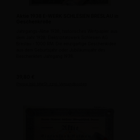
Aktie 1938 E-WERK SCHLESIEN BRESLAU in
Geschenkrolle
Jahrgangs-Aktie 1938, historisches Wertpapier aus
dem Jahr 1938: Elektrizitätswerk Schlesien AG
Breslau - 1000 RM. Die einzigartige Geschenkidee
aus dem Geburtsjahr oder Jubiläumsjahr des
Beschenkten Jahrgang 1938.
Regulärer Preis:
39,80 €
Preise inkl. MwSt. zzgl. Versandkosten