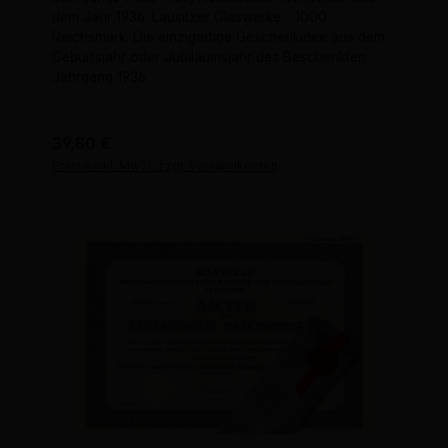
dem Jahr 1936: Lausitzer Glaswerke - 1000
Reichsmark. Die einzigartige Geschenkidee aus dem
Geburtsjahr oder Jubiläumsjahr des Beschenkten
Jahrgang 1936.
Regulärer Preis:
39,80 €
Preise inkl. MwSt. zzgl. Versandkosten