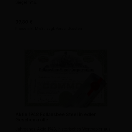
Siegel 1946.
Regulärer Preis:
39,80 €
Preise inkl. MwSt. zzgl. Versandkosten
Aktie 1948 Follansbee Steel in edler
Geschenkrolle
Jahrgangs-Aktie 1948, historisches Wertpapier aus