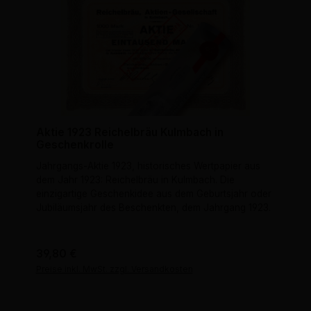
Aktie 1923 Reichelbräu Kulmbach in
Geschenkrolle
Jahrgangs-Aktie 1923, historisches Wertpapier aus
dem Jahr 1923: Reichelbräu in Kulmbach. Die
einzigartige Geschenkidee aus dem Geburtsjahr oder
Jubiläumsjahr des Beschenkten, dem Jahrgang 1923.
Regulärer Preis:
39,80 €
Preise inkl. MwSt. zzgl. Versandkosten