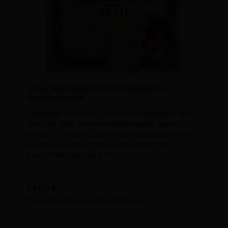
Aktie 1940 DAMPFSCHIFF BREMEN in
Geschenkrolle
Jahrgangs-Aktie 1940, historisches Wertpapier aus
dem Jahr 1940: Dampfschifffahrtsgesell. Neptun
Bremen - 1000 RM. Die einzigartige Geschenkidee
aus dem Geburtsjahr oder Jubiläumsjahr des
Beschenkten Jahrgang 1940.
Regulärer Preis:
39,80 €
Preise inkl. MwSt. zzgl. Versandkosten