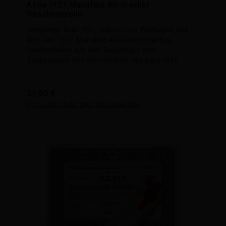
Aktie 1937 Mansfeld AG in edler
Geschenkrolle
Jahrgangs-Aktie 1937, historisches Wertpapier aus
dem Jahr 1937: Mansfeld AG. Die einzigartige
Geschenkidee aus dem Geburtsjahr oder
Jubiläumsjahr des Beschenkten Jahrgang 1937.
Regulärer Preis:
39,80 €
Preise inkl. MwSt. zzgl. Versandkosten