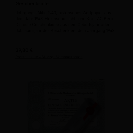
Geschenkrolle
Jahrgangs-Aktie 1943, historisches Wertpapier aus
dem Jahr 1943: Elektrische Licht- und Kraft AG Berlin.
Die edle Geschenkidee aus dem Geburtsjahr oder
Jubiläumsjahr des Beschenkten, dem Jahrgang 1943.
Regulärer Preis:
39,80 €
Preise inkl. MwSt. zzgl. Versandkosten