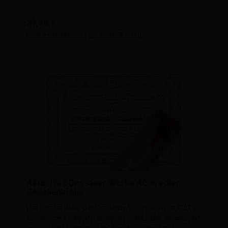
Regulärer Preis:
39,80 €
Preise inkl. MwSt. zzgl. Versandkosten
Aktie 1942 Dessauer Werke AG in edler
Geschenkrolle
Historische Aktie der Dessauer Werke AG von 1942 –
ein stilvolles Geburtsjahrgangs-Geschenk, präsentiert