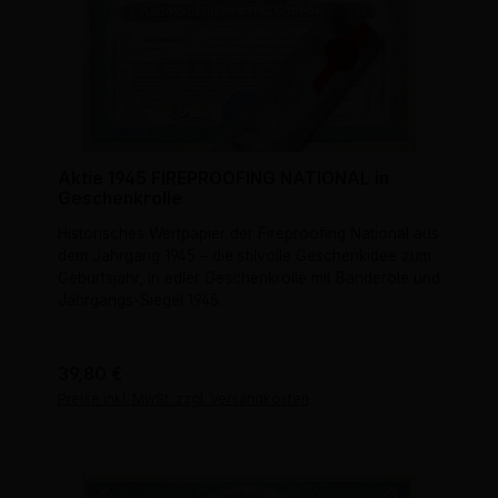
Aktie 1945 FIREPROOFING NATIONAL in
Geschenkrolle
Historisches Wertpapier der Fireproofing National aus
dem Jahrgang 1945 – die stilvolle Geschenkidee zum
Geburtsjahr, in edler Geschenkrolle mit Banderole und
Jahrgangs-Siegel 1945.
Regulärer Preis:
39,80 €
Preise inkl. MwSt. zzgl. Versandkosten