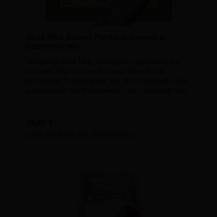
Aktie 1944 Bonner Portland-Zement in
Geschenkrolle
Jahrgangs-Aktie 1944, historisches Wertpapier aus
dem Jahr 1944: Bonner Portland-Zement. Die
einzigartige Geschenkidee aus dem Geburtsjahr oder
Jubiläumsjahr des Beschenkten, dem Jahrgang 1944.
Regulärer Preis:
39,80 €
Preise inkl. MwSt. zzgl. Versandkosten