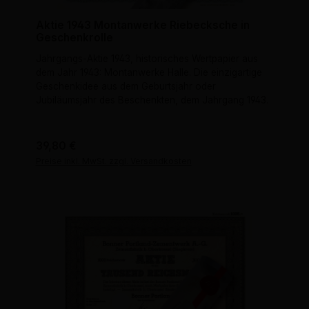
Aktie 1943 Montanwerke Riebecksche in
Geschenkrolle
Jahrgangs-Aktie 1943, historisches Wertpapier aus
dem Jahr 1943: Montanwerke Halle. Die einzigartige
Geschenkidee aus dem Geburtsjahr oder
Jubiläumsjahr des Beschenkten, dem Jahrgang 1943.
Regulärer Preis:
39,80 €
Preise inkl. MwSt. zzgl. Versandkosten