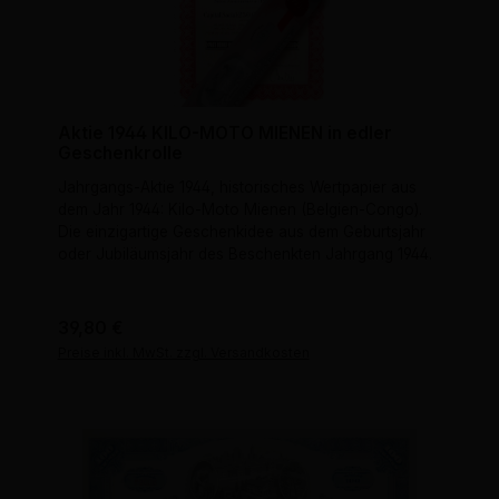
Aktie 1944 KILO-MOTO MIENEN in edler
Geschenkrolle
Jahrgangs-Aktie 1944, historisches Wertpapier aus
dem Jahr 1944: Kilo-Moto Mienen (Belgien-Congo).
Die einzigartige Geschenkidee aus dem Geburtsjahr
oder Jubiläumsjahr des Beschenkten Jahrgang 1944.
Regulärer Preis:
39,80 €
Preise inkl. MwSt. zzgl. Versandkosten